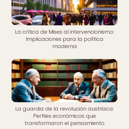
La crítica de Mises al intervencionismo:
Implicaciones para la política
moderna
La guardia de la revolución austriaca:
Perfiles económicos que
transformaron el pensamiento