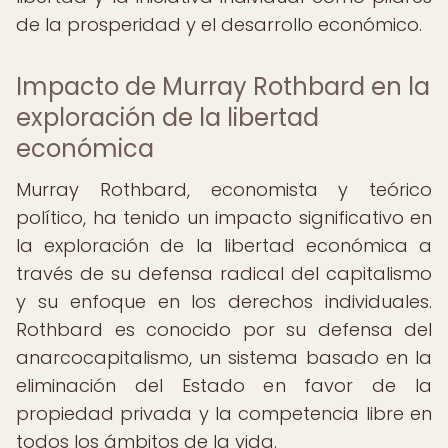
de la prosperidad y el desarrollo económico.
Impacto de Murray Rothbard en la
exploración de la libertad
económica
Murray Rothbard, economista y teórico
político, ha tenido un impacto significativo en
la exploración de la libertad económica a
través de su defensa radical del capitalismo
y su enfoque en los derechos individuales.
Rothbard es conocido por su defensa del
anarcocapitalismo, un sistema basado en la
eliminación del Estado en favor de la
propiedad privada y la competencia libre en
todos los ámbitos de la vida.