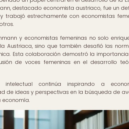
ann, destacado economista austriaco, fue un de
al y trabajó estrechamente con economistas fem
otros.
chmann y economistas femeninas no solo enrique
la Austriaca, sino que también desafió las nor
mica. Esta colaboración demostró la importancia
lusión de voces femeninas en el desarrollo teó
intelectual continúa inspirando a econom
ad de ideas y perspectivas en la búsqueda de a
a economía.