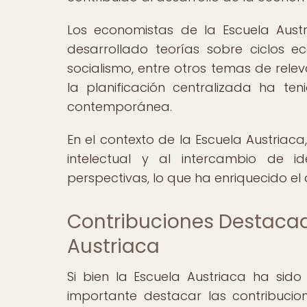
Los economistas de la Escuela Aust
desarrollado teorías sobre ciclos e
socialismo, entre otros temas de releva
la planificación centralizada ha te
contemporánea.
En el contexto de la Escuela Austriac
intelectual y al intercambio de i
perspectivas, lo que ha enriquecido el d
Contribuciones Destacad
Austriaca
Si bien la Escuela Austriaca ha sid
importante destacar las contribucion