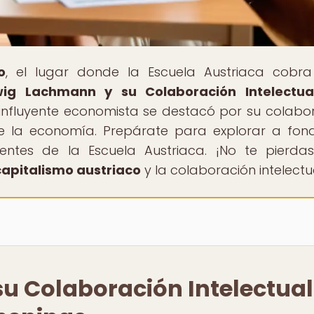
o
, el lugar donde la Escuela Austriaca cobra
ig Lachmann y su Colaboración Intelectua
influyente economista se destacó por su colabo
 la economía. Prepárate para explorar a fon
uyentes de la Escuela Austriaca. ¡No te pierda
capitalismo austriaco
y la colaboración intelectu
u Colaboración Intelectual