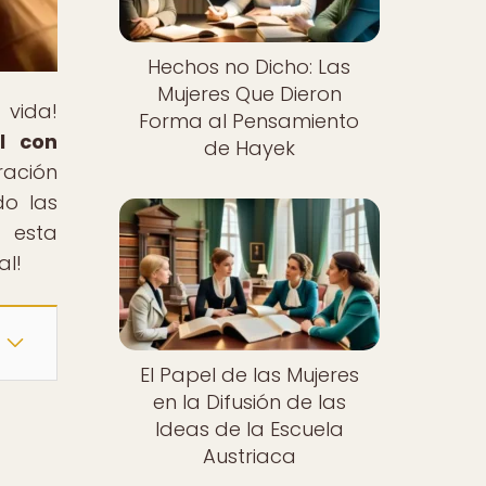
Hechos no Dicho: Las
Mujeres Que Dieron
 vida!
Forma al Pensamiento
l con
de Hayek
ración
do las
s esta
al!
El Papel de las Mujeres
en la Difusión de las
Ideas de la Escuela
Austriaca