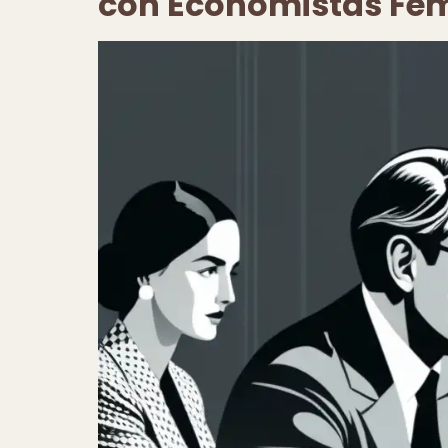
con Economistas Fe