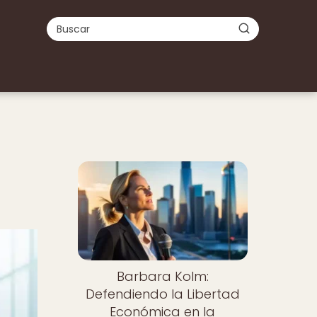
Barbara Kolm:
Defendiendo la Libertad
Económica en la