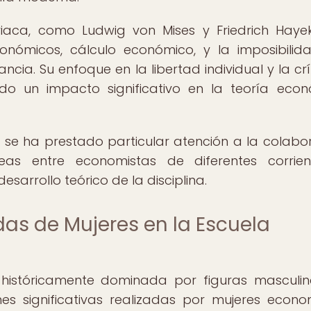
riaca, como Ludwig von Mises y Friedrich Haye
conómicos, cálculo económico, y la imposibilid
ncia. Su enfoque en la libertad individual y la crí
nido un impacto significativo en la teoría eco
a, se ha prestado particular atención a la colabo
deas entre economistas de diferentes corrie
esarrollo teórico de la disciplina.
as de Mujeres en la Escuela
o históricamente dominada por figuras masculin
es significativas realizadas por mujeres econo