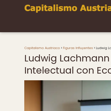
Capitalismo Austriaco
Figuras Influyentes
Ludwig L
Ludwig Lachmann 
Intelectual con E