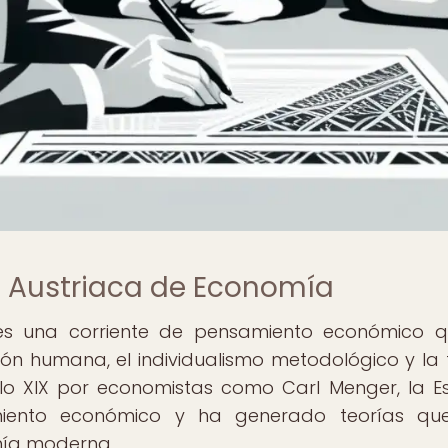
a Austriaca de Economía
es una corriente de pensamiento económico 
ón humana, el individualismo metodológico y la 
iglo XIX por economistas como Carl Menger, la E
amiento económico y ha generado teorías qu
omía moderna.