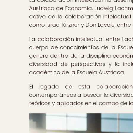
Austriaca de Economía. Ludwig Lachm
activo de la colaboración intelectu
como Israel Kirzner y Don Lavoie, entre 
La colaboración intelectual entre La
cuerpo de conocimientos de la Escue
género dentro de la disciplina econó
diversidad de perspectivas y la inc
académico de la Escuela Austriaca.
El legado de esta colaboración 
contemporáneos a buscar la diversid
teóricos y aplicados en el campo de l