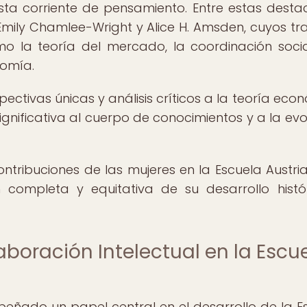
esta corriente de pensamiento. Entre estas dest
mily Chamlee-Wright y Alice H. Amsden, cuyos tr
 la teoría del mercado, la coordinación socia
nomía.
ctivas únicas y análisis críticos a la teoría eco
gnificativa al cuerpo de conocimientos y a la evo
ontribuciones de las mujeres en la Escuela Austri
ompleta y equitativa de su desarrollo histó
aboración Intelectual en la Escu
eñado un papel central en el desarrollo de la E