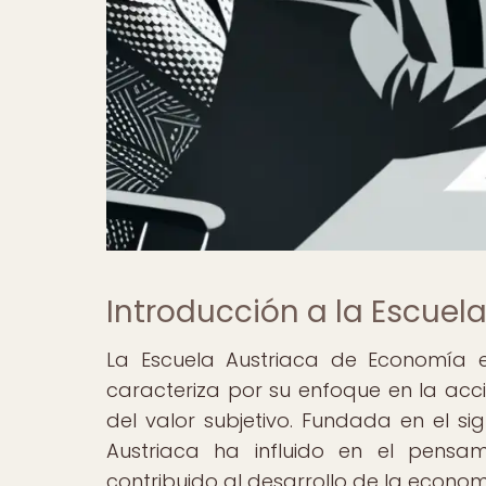
Introducción a la Escuel
La Escuela Austriaca de Economía 
caracteriza por su enfoque en la acci
del valor subjetivo. Fundada en el s
Austriaca ha influido en el pens
contribuido al desarrollo de la econ