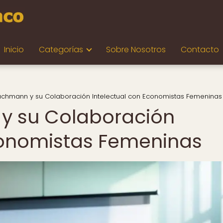
Inicio
Categorías
Sobre Nosotros
Contacto
achmann y su Colaboración Intelectual con Economistas Femeninas
y su Colaboración
conomistas Femeninas