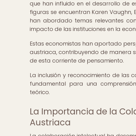
que han influido en el desarrollo de 
figuras se encuentran Karen Vaughn, E
han abordado temas relevantes como
impacto de las instituciones en la eco
Estas economistas han aportado perspe
austriaca, contribuyendo de manera si
de esta corriente de pensamiento.
La inclusión y reconocimiento de las c
fundamental para una comprensión c
teórico.
La Importancia de la Col
Austriaca
La colaboración intelectual ha desemp