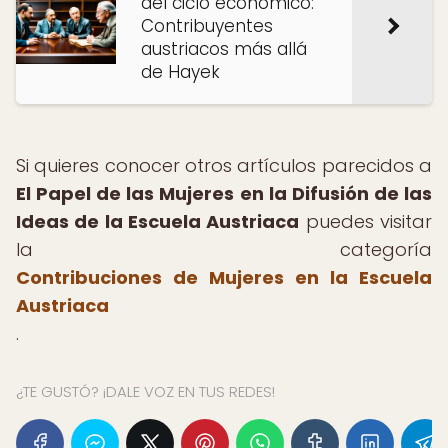
del ciclo económico:
Contribuyentes
austriacos más allá
de Hayek
Si quieres conocer otros artículos parecidos a
El Papel de las Mujeres en la Difusión de las
Ideas de la Escuela Austriaca
puedes visitar
la categoría
Contribuciones de Mujeres en la Escuela
Austriaca
.
¿TE GUSTÓ? ¡DALE VOZ EN TUS REDES!