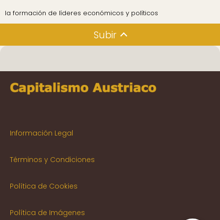
la formación de líderes económicos y políticos
Subir
Información Legal
Términos y Condiciones
Política de Cookies
Política de Imágenes