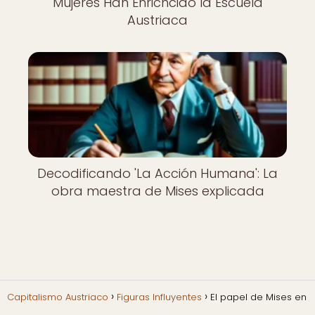
Mujeres Han Enrichcido la Escuela
Austriaca
Decodificando 'La Acción Humana': La
obra maestra de Mises explicada
Capitalismo Austriaco
Figuras Influyentes
El papel de Mises en