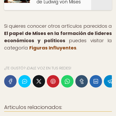
de Ludwig von Mises
Si quieres conocer otros artículos parecidos a
El papel de Mises en la formación de líderes
económicos y políticos
puedes visitar la
categoría
Figuras Influyentes
.
¿TE GUSTÓ? ¡DALE VOZ EN TUS REDES!
Articulos relacionados: