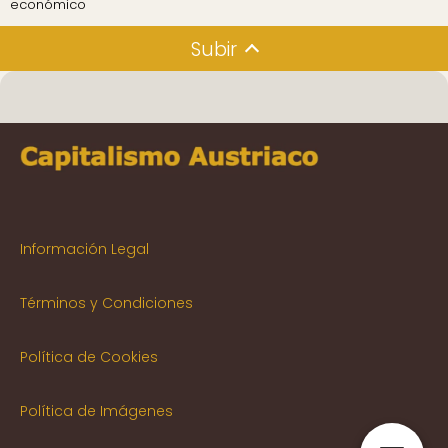
económico
Subir
Información Legal
Términos y Condiciones
Política de Cookies
Política de Imágenes