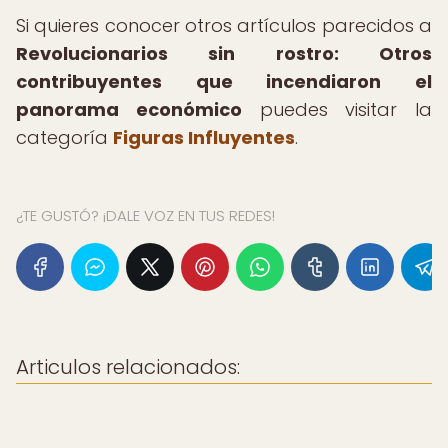
Si quieres conocer otros artículos parecidos a
Revolucionarios sin rostro: Otros
contribuyentes que incendiaron el
panorama económico
puedes visitar la
categoría
Figuras Influyentes
.
¿TE GUSTÓ? ¡DALE VOZ EN TUS REDES!
Articulos relacionados: