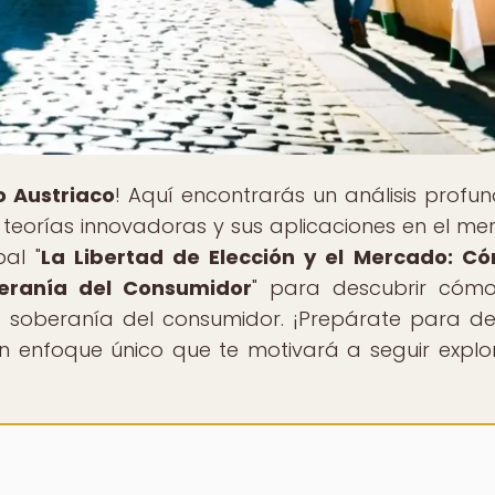
o Austriaco
! Aquí encontrarás un análisis profu
 teorías innovadoras y sus aplicaciones en el me
al "
La Libertad de Elección y el Mercado: C
beranía del Consumidor
" para descubrir cóm
a soberanía del consumidor. ¡Prepárate para de
un enfoque único que te motivará a seguir expl