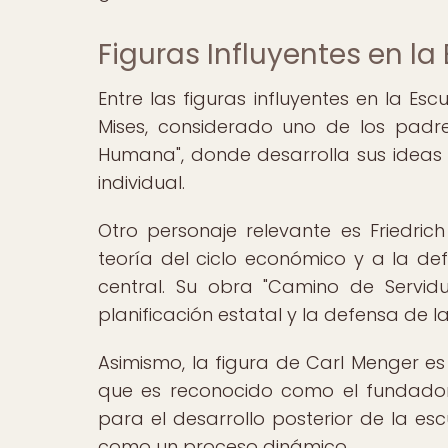
Figuras Influyentes en la
Entre las figuras influyentes en la E
Mises, considerado uno de los padr
Humana", donde desarrolla sus ideas
individual.
Otro personaje relevante es Friedrich
teoría del ciclo económico y a la defe
central. Su obra "Camino de Servid
planificación estatal y la defensa de
Asimismo, la figura de Carl Menger es
que es reconocido como el fundador 
para el desarrollo posterior de la e
como un proceso dinámico.