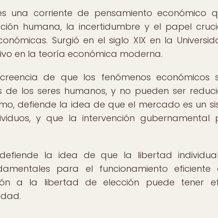
es una corriente de pensamiento económico 
ción humana, la incertidumbre y el papel cruci
onómicas. Surgió en el siglo XIX en la Universi
ativo en la teoría económica moderna.
 creencia de que los fenómenos económicos s
es de los seres humanos, y no pueden ser reduc
mo, defiende la idea de que el mercado es un s
dividuos, y que la intervención gubernamental
efiende la idea de que la libertad individua
amentales para el funcionamiento eficiente
ión a la libertad de elección puede tener e
edad.