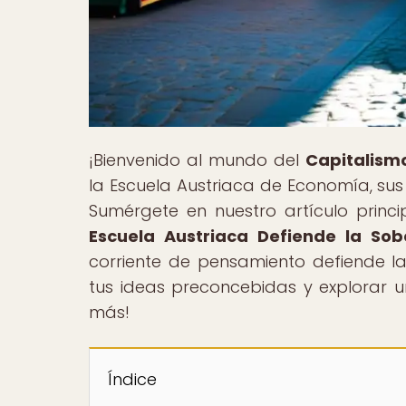
¡Bienvenido al mundo del
Capitalism
la Escuela Austriaca de Economía, sus
Sumérgete en nuestro artículo princip
Escuela Austriaca Defiende la So
corriente de pensamiento defiende l
tus ideas preconcebidas y explorar 
más!
Índice