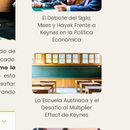
El Debate del Siglo:
Mises y Hayek Frente a
Keynes en la Política
Económica
ndo de
rcado.
ómo la
o esta
safiar
orando
La Escuela Austriaca y el
Desafío al Multiplier
Effect de Keynes