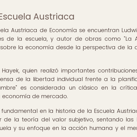
 Escuela Austriaca
scuela Austriaca de Economía se encuentran Ludw
es de la escuela, y autor de obras como "La 
 sobre la economía desde la perspectiva de la 
 Hayek, quien realizó importantes contribucione
nsa de la libertad individual frente a la planifi
umbre" es considerada un clásico en la crític
 la economía de mercado.
 fundamental en la historia de la Escuela Austria
de la teoría del valor subjetivo, sentando las
scuela y su enfoque en la acción humana y el m