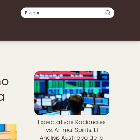
a
Nuevo
mo
a
Expectativas Racionales
vs. Animal Spirits: El
Análisis Austriaco de la