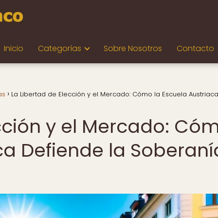
Inicio
Categorías
Sobre Nosotros
Contacto
as
La Libertad de Elección y el Mercado: Cómo la Escuela Austriac
ección y el Mercado: Có
ca Defiende la Soberaní