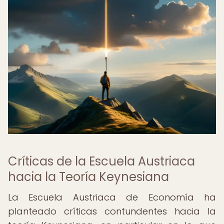
Críticas de la Escuela Austriaca
hacia la Teoría Keynesiana
La Escuela Austriaca de Economía ha
planteado críticas contundentes hacia la