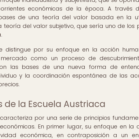
 corrientes económicas de la época. A través 
 bases de una teoría del valor basada en la ut
 teoría del valor subjetivo, que sería uno de los p
.
e distingue por su enfoque en la acción huma
el mercado como un proceso de descubrimient
taron las bases de una nueva forma de enten
ividuo y la coordinación espontánea de las ac
recios.
 de la Escuela Austriaca
caracteriza por una serie de principios fundame
 económicas. En primer lugar, su enfoque en la 
idad económica, en contraposición a un en