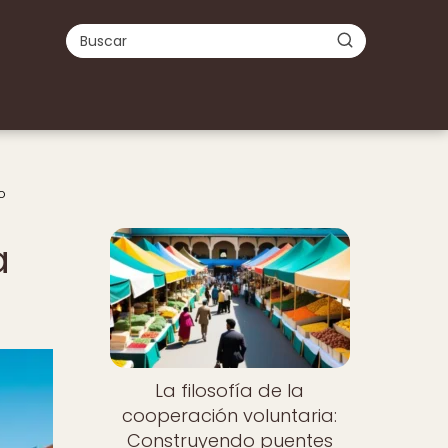
o
Nuevo
a
La filosofía de la
cooperación voluntaria:
Construyendo puentes