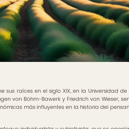
 sus raíces en el siglo XIX, en la Universidad de 
gen von Böhm-Bawerk y Friedrich von Wieser, se
onómicas más influyentes en la historia del pensa
que individualista y subjetivista, que se oponía