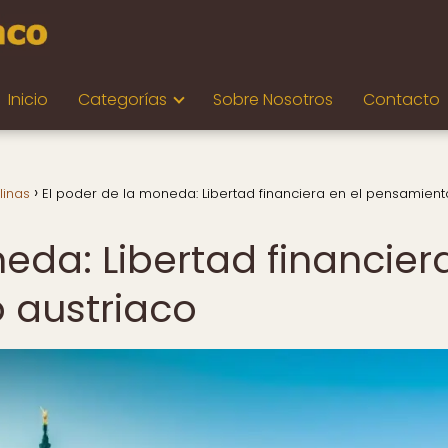
Inicio
Categorías
Sobre Nosotros
Contacto
linas
El poder de la moneda: Libertad financiera en el pensamient
eda: Libertad financier
 austriaco