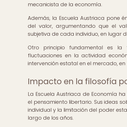
mecanicista de la economía.
Además, la Escuela Austriaca pone énf
del valor, argumentando que el va
subjetiva de cada individuo, en lugar d
Otro principio fundamental es la 
fluctuaciones en la actividad económ
intervención estatal en el mercado, en
Impacto en la filosofía po
La Escuela Austriaca de Economía ha te
el pensamiento libertario. Sus ideas s
individual y la limitación del poder est
largo de los años.