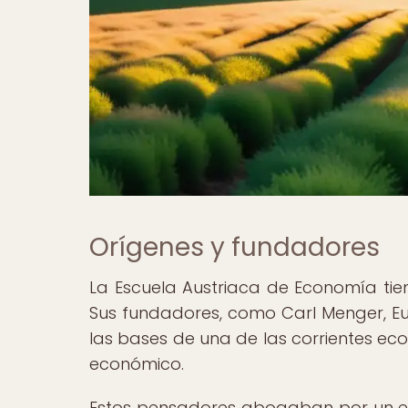
Orígenes y fundadores
La Escuela Austriaca de Economía tiene
Sus fundadores, como Carl Menger, Eu
las bases de una de las corrientes ec
económico.
Estos pensadores abogaban por un enfo