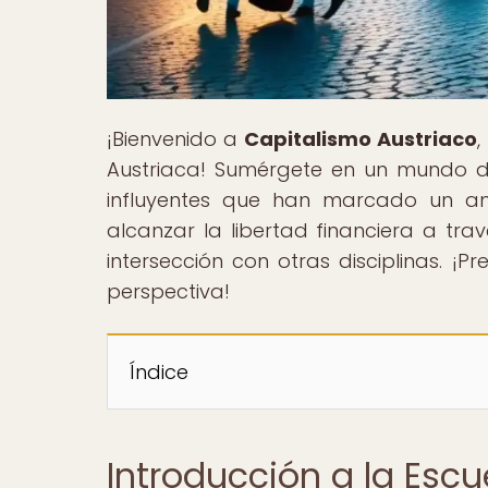
¡Bienvenido a
Capitalismo Austriaco
,
Austriaca! Sumérgete en un mundo de 
influyentes que han marcado un a
alcanzar la libertad financiera a tr
intersección con otras disciplinas. ¡
perspectiva!
Índice
Introducción a la Esc