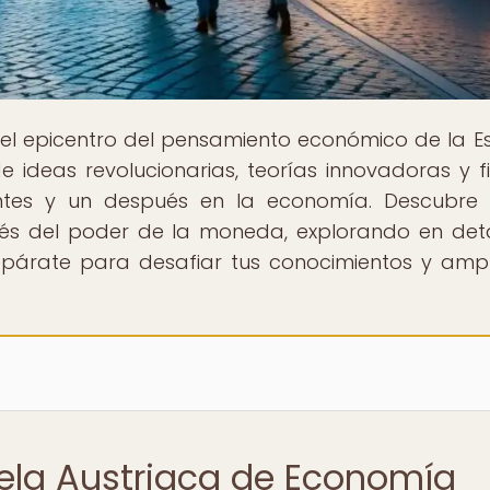
 el epicentro del pensamiento económico de la E
ideas revolucionarias, teorías innovadoras y f
ntes y un después en la economía. Descubre
avés del poder de la moneda, explorando en deta
Prepárate para desafiar tus conocimientos y ampl
uela Austriaca de Economía