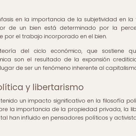
asis en la importancia de la subjetividad en la 
lor de un bien está determinado por la perc
e por el trabajo incorporado en el bien.
teoría del ciclo económico, que sostiene q
ica son el resultado de la expansión creditici
 lugar de ser un fenómeno inherente al capitalismo
lítica y libertarismo
nido un impacto significativo en la filosofía polí
obre la importancia de la propiedad privada, la li
atal han influido en pensadores políticos y activist