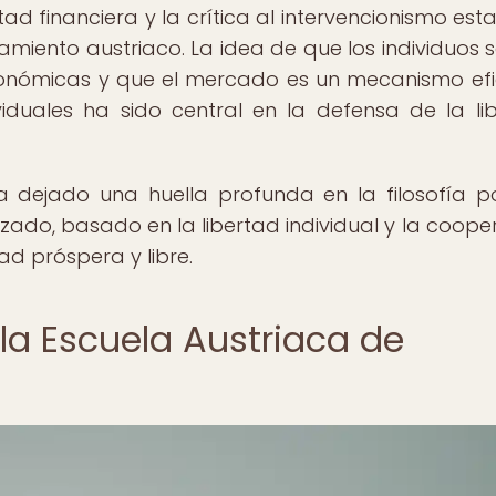
tad financiera y la crítica al intervencionismo esta
miento austriaco. La idea de que los individuos s
onómicas y que el mercado es un mecanismo efi
viduales ha sido central en la defensa de la li
dejado una huella profunda en la filosofía pol
do, basado en la libertad individual y la coope
d próspera y libre.
 la Escuela Austriaca de