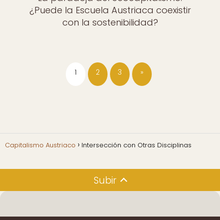
¿Puede la Escuela Austriaca coexistir
con la sostenibilidad?
1
2
3
»
Capitalismo Austriaco
Intersección con Otras Disciplinas
Subir