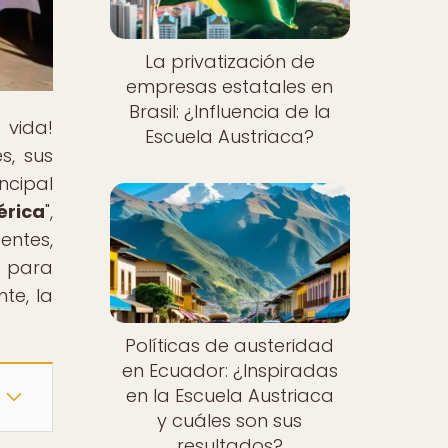
La privatización de
empresas estatales en
Brasil: ¿Influencia de la
 vida!
Escuela Austriaca?
s, sus
ncipal
érica
",
entes,
o para
te, la
Políticas de austeridad
en Ecuador: ¿Inspiradas
en la Escuela Austriaca
y cuáles son sus
resultados?