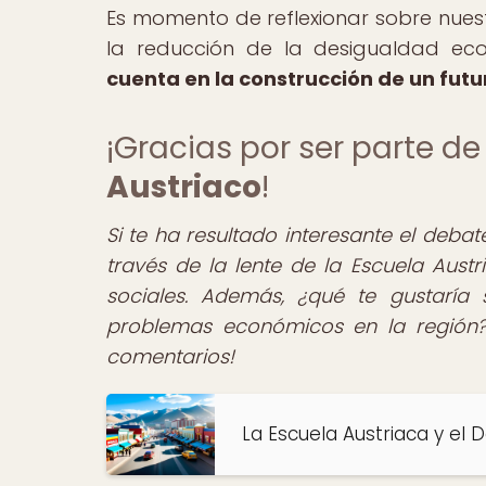
Es momento de reflexionar sobre nuest
la reducción de la desigualdad ec
cuenta en la construcción de un futu
¡Gracias por ser parte 
Austriaco
!
Si te ha resultado interesante el deba
través de la lente de la Escuela Aust
sociales. Además, ¿qué te gustaría
problemas económicos en la región?
comentarios!
La Escuela Austriaca y el