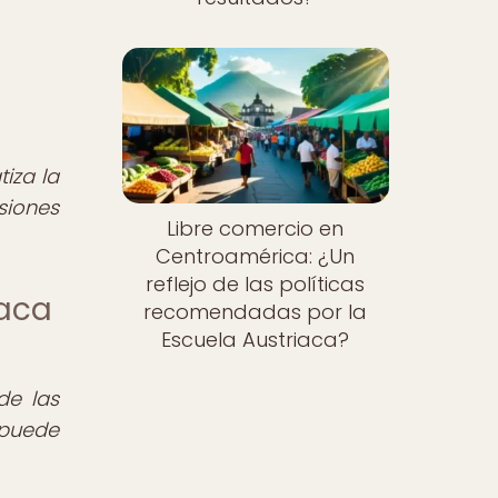
iza la
siones
Libre comercio en
Centroamérica: ¿Un
reflejo de las políticas
iaca
recomendadas por la
Escuela Austriaca?
de las
a puede