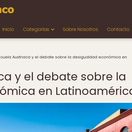
Inicio
Categorías
Sobre Nosotros
Contacto
scuela Austriaca y el debate sobre la desigualdad económica en
ca y el debate sobre la
ómica en Latinoaméric