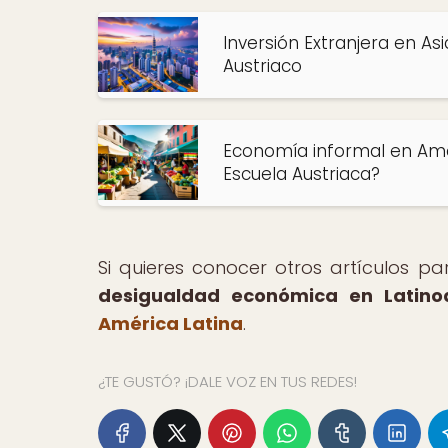
Inversión Extranjera en As
Austriaco
Economía informal en Améri
Escuela Austriaca?
Si quieres conocer otros artículos p
desigualdad económica en Latino
América Latina
.
¿TE GUSTÓ? ¡DALE VOZ EN TUS REDES!