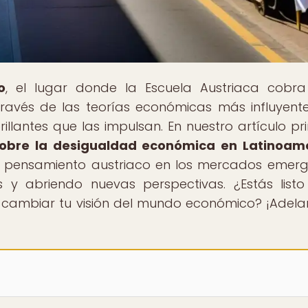
o
, el lugar donde la Escuela Austriaca cobra
ravés de las teorías económicas más influyente
illantes que las impulsan. En nuestro artículo pri
 sobre la desigualdad económica en Latinoam
l pensamiento austriaco en los mercados emerg
s y abriendo nuevas perspectivas. ¿Estás list
cambiar tu visión del mundo económico? ¡Adelan