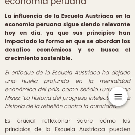
economía peruana
La influencia de la Escuela Austriaca en la
economía peruana sigue siendo relevante
hoy en día, ya que sus principios han
impactado la forma en que se abordan los
desafíos económicos y se busca el
crecimiento sostenible.
El enfoque de la Escuela Austriaca ha dejado
una huella profunda en la mentalidad
económica del país, como señala Ludwig von
Mises:
La historia del progreso intelectual es la
historia de la rebelión contra la autoridad.
.
Es crucial reflexionar sobre cómo los
principios de la Escuela Austriaca pueden