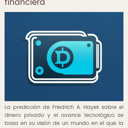
financiera
La predicción de Friedrich A. Hayek sobre el
dinero privado y el avance tecnológico se
basa en su visión de un mundo en el que la