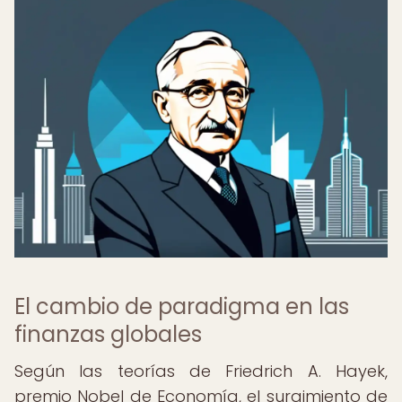
El cambio de paradigma en las
finanzas globales
Según las teorías de Friedrich A. Hayek,
premio Nobel de Economía, el surgimiento de