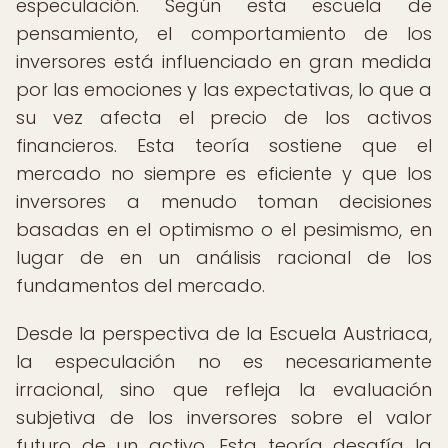
especulación. Según esta escuela de
pensamiento, el comportamiento de los
inversores está influenciado en gran medida
por las emociones y las expectativas, lo que a
su vez afecta el precio de los activos
financieros. Esta teoría sostiene que el
mercado no siempre es eficiente y que los
inversores a menudo toman decisiones
basadas en el optimismo o el pesimismo, en
lugar de en un análisis racional de los
fundamentos del mercado.
Desde la perspectiva de la Escuela Austriaca,
la especulación no es necesariamente
irracional, sino que refleja la evaluación
subjetiva de los inversores sobre el valor
futuro de un activo. Esta teoría desafía la