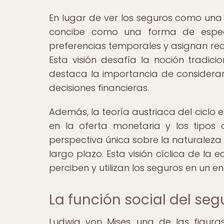
En lugar de ver los seguros como una 
concibe como una forma de especul
preferencias temporales y asignan rec
Esta visión desafía la noción tradic
destaca la importancia de considerar
decisiones financieras.
Además, la teoría austriaca del ciclo 
en la oferta monetaria y los tipos
perspectiva única sobre la naturaleza 
largo plazo. Esta visión cíclica de la 
perciben y utilizan los seguros en un
La función social del se
Ludwig von Mises, una de las figura