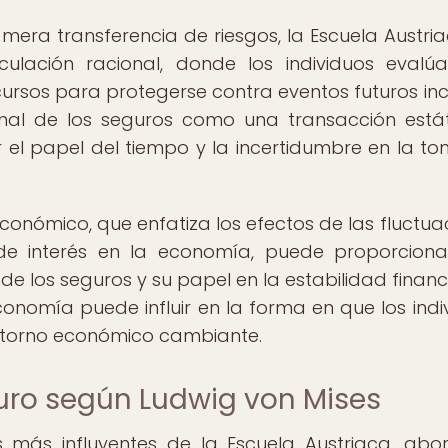
mera transferencia de riesgos, la Escuela Austria
ación racional, donde los individuos evalú
ursos para protegerse contra eventos futuros inci
ional de los seguros como una transacción estát
 el papel del tiempo y la incertidumbre en la t
económico, que enfatiza los efectos de las fluctua
 de interés en la economía, puede proporcion
de los seguros y su papel en la estabilidad financ
economía puede influir en la forma en que los indi
 entorno económico cambiante.
guro según Ludwig von Mises
s más influyentes de la Escuela Austriaca, abo