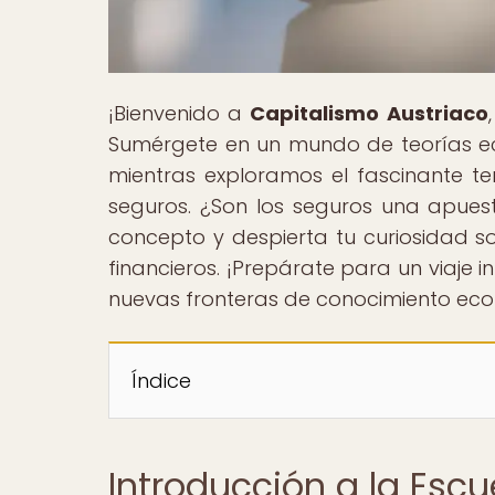
¡Bienvenido a
Capitalismo Austriaco
Sumérgete en un mundo de teorías eco
mientras exploramos el fascinante t
seguros. ¿Son los seguros una apue
concepto y despierta tu curiosidad so
financieros. ¡Prepárate para un viaje i
nuevas fronteras de conocimiento ec
Índice
Introducción a la Esc