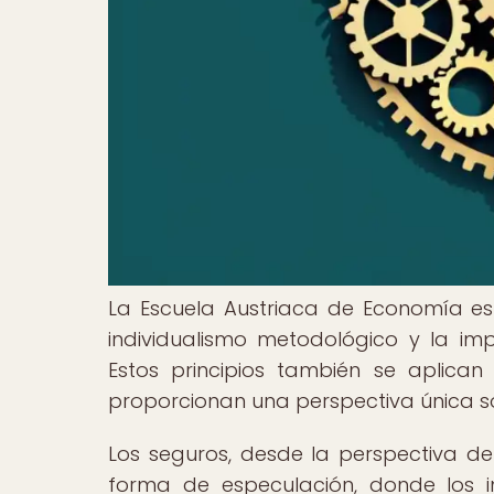
La Escuela Austriaca de Economía es
individualismo metodológico y la im
Estos principios también se aplican 
proporcionan una perspectiva única so
Los seguros, desde la perspectiva d
forma de especulación, donde los i