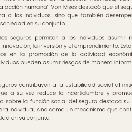
"La acción humana". Von Mises destacó que el seg
era a los individuos, sino que también desemp
a sociedad en su conjunto.
los seguros permiten a los individuos asumir r
innovación, la inversión y el emprendimiento. Esta 
uros en la promoción de la actividad económ
dividuos pueden asumir riesgos de manera infor
guros contribuyen a la estabilidad social al miti
 que a su vez reduce la incertidumbre y promu
iva sobre la función social del seguro destaca su
era individual, sino como un mecanismo que cont
edad en su conjunto.