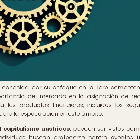
 conocida por su enfoque en la libre competenc
portancia del mercado en la asignación de rec
a los productos financieros, incluidos los segu
bre la especulación en este ámbito.
el
capitalismo austriaco
, pueden ser vistos co
ndividuos buscan protegerse contra eventos f