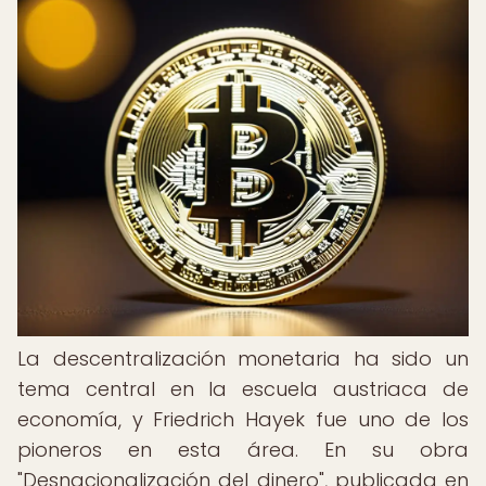
La descentralización monetaria ha sido un
tema central en la escuela austriaca de
economía, y Friedrich Hayek fue uno de los
pioneros en esta área. En su obra
"Desnacionalización del dinero", publicada en