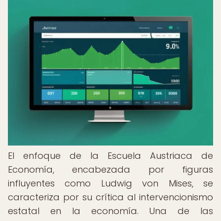
El enfoque de la Escuela Austriaca de
Economía, encabezada por figuras
influyentes como Ludwig von Mises, se
caracteriza por su crítica al intervencionismo
estatal en la economía. Una de las