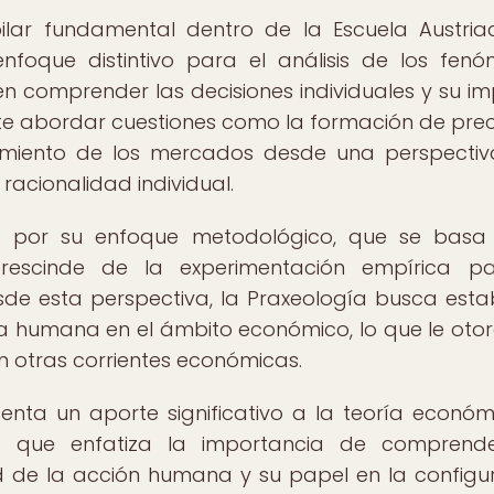
ilar fundamental dentro de la Escuela Austri
foque distintivo para el análisis de los fen
 en comprender las decisiones individuales y su i
te abordar cuestiones como la formación de preci
namiento de los mercados desde una perspecti
racionalidad individual.
ue por su enfoque metodológico, que se basa
prescinde de la experimentación empírica pa
sde esta perspectiva, la Praxeología busca esta
ta humana en el ámbito económico, lo que le oto
n otras corrientes económicas.
senta un aporte significativo a la teoría económ
 que enfatiza la importancia de comprende
dad de la acción humana y su papel en la configu