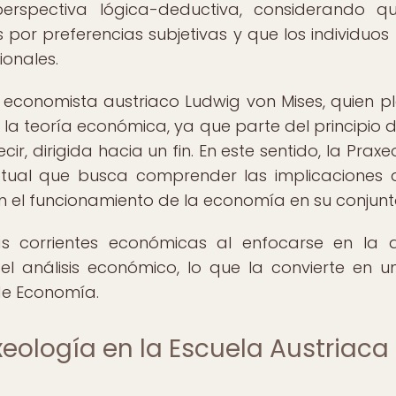
spectiva lógica-deductiva, considerando qu
 por preferencias subjetivas y que los individuos 
onales.
el economista austriaco Ludwig von Mises, quien p
 la teoría económica, ya que parte del principio 
ir, dirigida hacia un fin. En este sentido, la Praxe
ual que busca comprender las implicaciones 
con el funcionamiento de la economía en su conjunt
as corrientes económicas al enfocarse en la 
 análisis económico, lo que la convierte en un
de Economía.
xeología en la Escuela Austriaca