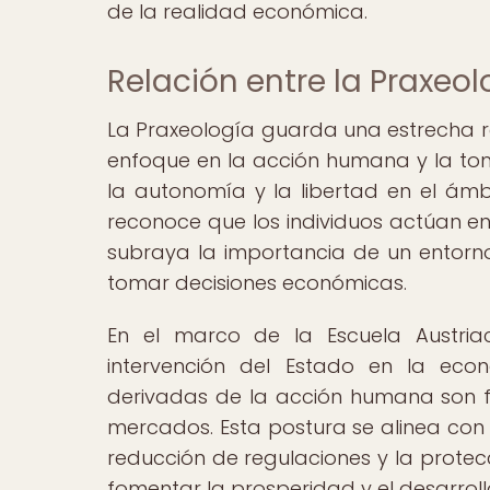
de la realidad económica.
Relación entre la Praxeo
La Praxeología guarda una estrecha re
enfoque en la acción humana y la toma
la autonomía y la libertad en el ámb
reconoce que los individuos actúan en 
subraya la importancia de un entorno 
tomar decisiones económicas.
En el marco de la Escuela Austri
intervención del Estado en la econ
derivadas de la acción humana son f
mercados. Esta postura se alinea con
reducción de regulaciones y la prot
fomentar la prosperidad y el desarrol