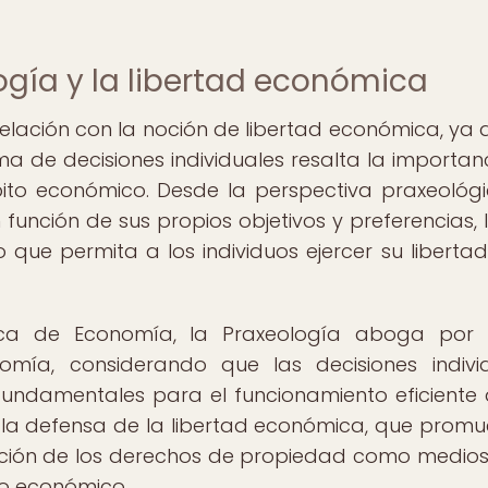
logía y la libertad económica
lación con la noción de libertad económica, ya 
 de decisiones individuales resalta la importan
ito económico. Desde la perspectiva praxeológi
función de sus propios objetivos y preferencias, 
que permita a los individuos ejercer su liberta
aca de Economía, la Praxeología aboga por 
omía, considerando que las decisiones indivi
undamentales para el funcionamiento eficiente 
 la defensa de la libertad económica, que promu
ección de los derechos de propiedad como medio
lo económico.