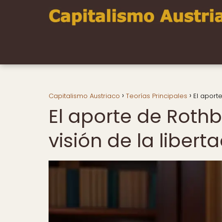
Capitalismo Austriaco
Teorías Principales
El aport
El aporte de Rothb
visión de la liber