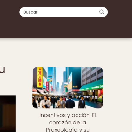
u
Incentivos y acción: El
corazón de la
Praxeología y su