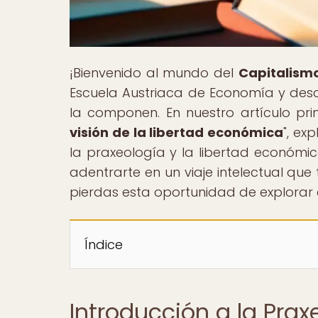
¡Bienvenido al mundo del
Capitalismo
Escuela Austriaca de Economía y descu
la componen. En nuestro artículo princ
visión de la libertad económica
", ex
la praxeología y la libertad económi
adentrarte en un viaje intelectual qu
pierdas esta oportunidad de explorar 
Índice
Introducción a la Prax