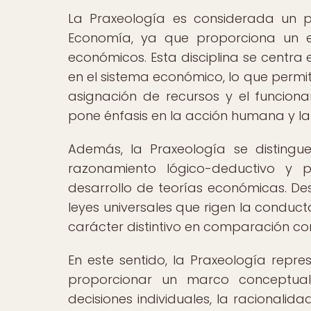
La Praxeología es considerada un p
Economía, ya que proporciona un en
económicos. Esta disciplina se centra
en el sistema económico, lo que permi
asignación de recursos y el funcio
pone énfasis en la acción humana y la 
Además, la Praxeología se disting
razonamiento lógico-deductivo y 
desarrollo de teorías económicas. De
leyes universales que rigen la conduc
carácter distintivo en comparación co
En este sentido, la Praxeología repre
proporcionar un marco conceptual
decisiones individuales, la racionali