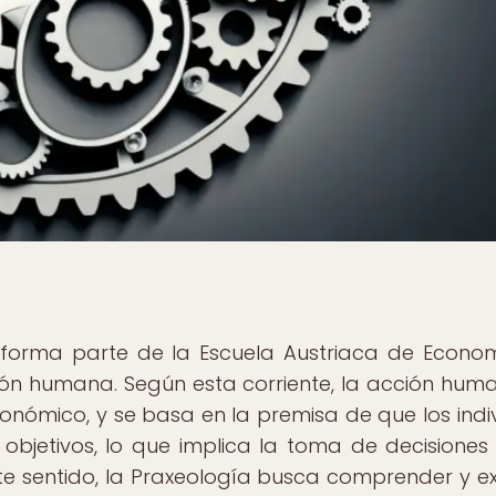
 forma parte de la Escuela Austriaca de Econom
ción humana. Según esta corriente, la acción hum
conómico, y se basa en la premisa de que los indi
 objetivos, lo que implica la toma de decisiones
te sentido, la Praxeología busca comprender y ex