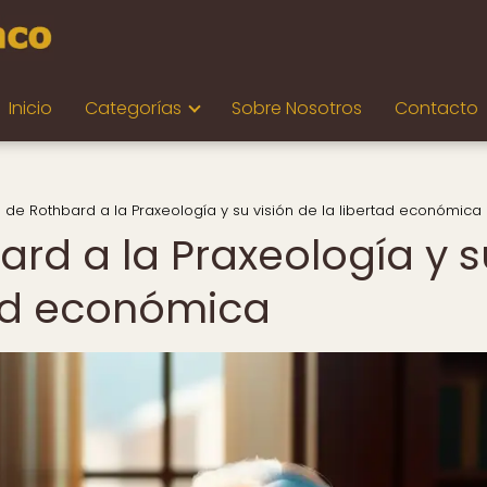
Inicio
Categorías
Sobre Nosotros
Contacto
e de Rothbard a la Praxeología y su visión de la libertad económica
ard a la Praxeología y s
tad económica