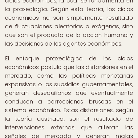
ciclos económicos, la cual se fundamenta en
la praxeología. Según esta teoría, los ciclos
económicos no son simplemente resultado
de fluctuaciones aleatorias o exógenas, sino
que son el producto de la acción humana y
las decisiones de los agentes económicos.
El enfoque praxeológico de los ciclos
económicos postula que las distorsiones en el
mercado, como las políticas monetarias
expansivas o los subsidios gubernamentales,
generan desequilibrios que eventualmente
conducen a correcciones bruscas en el
sistema económico. Estas distorsiones, según
la teoría austriaca, son el resultado de
intervenciones externas que alteran las
señales de mercado y generan malas