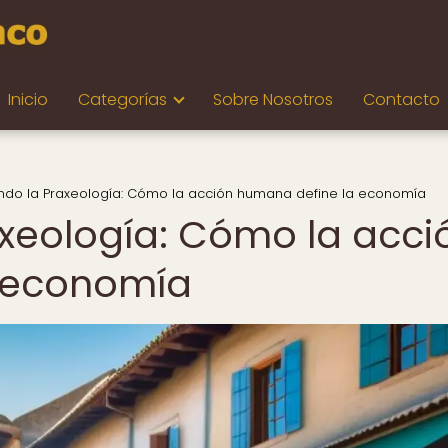
Inicio
Categorías
Sobre Nosotros
Contacto
ndo la Praxeología: Cómo la acción humana define la economía
axeología: Cómo la acci
 economía