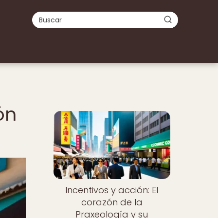
ón
Incentivos y acción: El
corazón de la
Praxeología y su