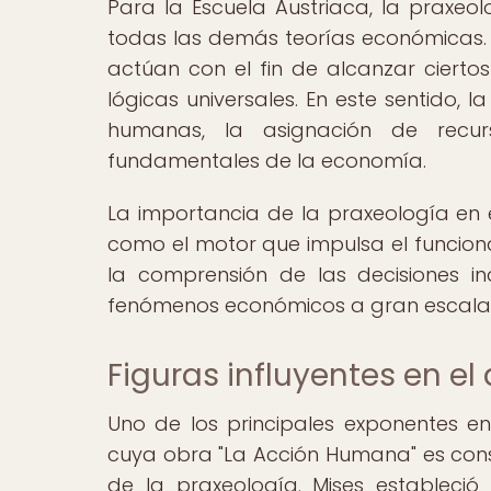
Para la Escuela Austriaca, la praxeo
todas las demás teorías económicas. E
actúan con el fin de alcanzar ciertos
lógicas universales. En este sentido, 
humanas, la asignación de recur
fundamentales de la economía.
La importancia de la praxeología e
como el motor que impulsa el funciona
la comprensión de las decisiones i
fenómenos económicos a gran escala
Figuras influyentes en el
Uno de los principales exponentes en
cuya obra "La Acción Humana" es consi
de la praxeología. Mises establec