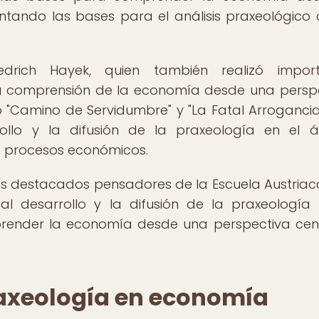
tando las bases para el análisis praxeológico 
edrich Hayek, quien también realizó import
 la comprensión de la economía desde una persp
 "Camino de Servidumbre" y "La Fatal Arrogancia
ollo y la difusión de la praxeología en el 
s procesos económicos.
tros destacados pensadores de la Escuela Austriac
 al desarrollo y la difusión de la praxeologí
render la economía desde una perspectiva ce
raxeología en economía