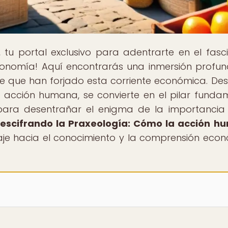
, tu portal exclusivo para adentrarte en el fasc
conomía! Aquí encontrarás una inmersión profu
lave que han forjado esta corriente económica. De
a acción humana, se convierte en el pilar funda
para desentrañar el enigma de la importancia
escifrando la Praxeología: Cómo la acción 
iaje hacia el conocimiento y la comprensión eco