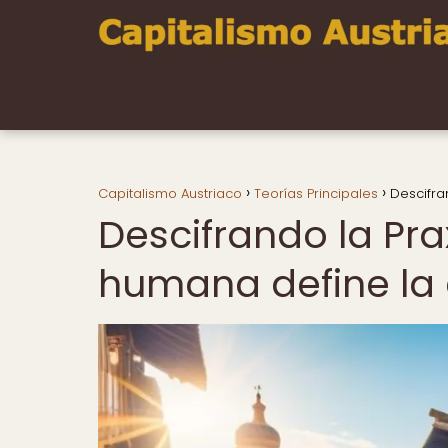
Capitalismo Austriaco
Teorías Principales
Descifra
Descifrando la Pr
humana define la