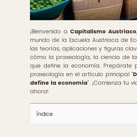
¡Bienvenido a
Capitalismo Austriaco
mundo de la Escuela Austriaca de E
las teorías, aplicaciones y figuras c
cómo la praxeología, la ciencia de l
que define la economía. Prepárate 
praxeología en el artículo principal "
D
define la economía
". ¡Comienza tu v
ahora!
Índice