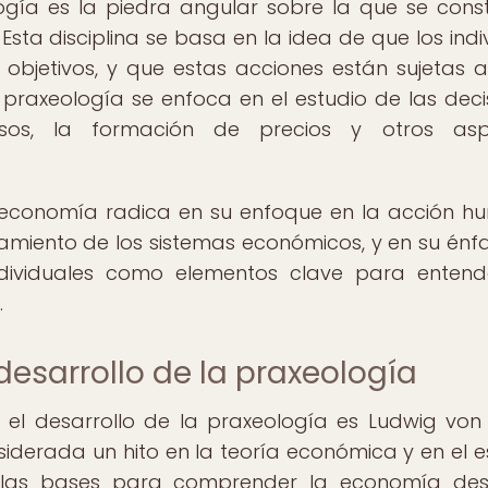
logía es la piedra angular sobre la que se cons
sta disciplina se basa en la idea de que los indi
 objetivos, y que estas acciones están sujetas a
la praxeología se enfoca en el estudio de las deci
sos, la formación de precios y otros asp
n economía radica en su enfoque en la acción 
miento de los sistemas económicos, y en su énfa
ndividuales como elementos clave para entend
.
 desarrollo de la praxeología
 el desarrollo de la praxeología es Ludwig von 
derada un hito en la teoría económica y en el e
ió las bases para comprender la economía de