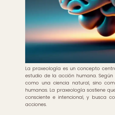
La praxeología es un concepto central
estudio de la acción humana. Según 
como una ciencia natural, sino com
humanas. La praxeología sostiene qu
consciente e intencional, y busca 
acciones.