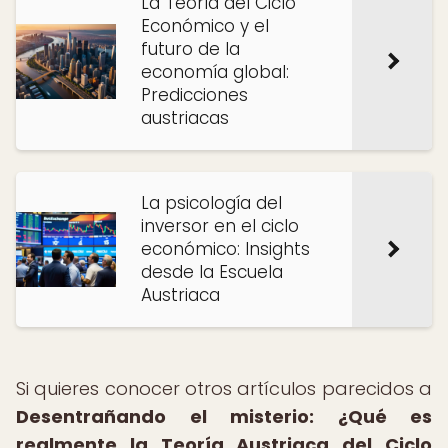
La Teoría del Ciclo
Económico y el
futuro de la
economía global:
Predicciones
austriacas
La psicología del
inversor en el ciclo
económico: Insights
desde la Escuela
Austriaca
Si quieres conocer otros artículos parecidos a
Desentrañando el misterio: ¿Qué es
realmente la Teoría Austriaca del Ciclo