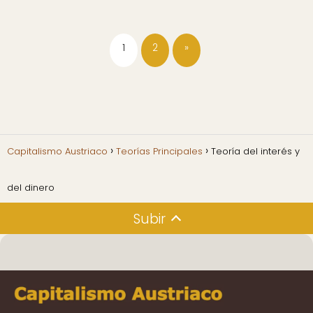
1
2
»
Capitalismo Austriaco
Teorías Principales
Teoría del interés y
del dinero
Subir