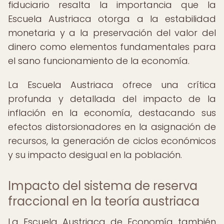
fiduciario resalta la importancia que la
Escuela Austriaca otorga a la estabilidad
monetaria y a la preservación del valor del
dinero como elementos fundamentales para
el sano funcionamiento de la economía.
La Escuela Austriaca ofrece una crítica
profunda y detallada del impacto de la
inflación en la economía, destacando sus
efectos distorsionadores en la asignación de
recursos, la generación de ciclos económicos
y su impacto desigual en la población.
Impacto del sistema de reserva
fraccional en la teoría austriaca
La Escuela Austriaca de Economía también