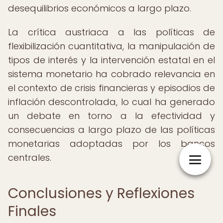
desequilibrios económicos a largo plazo.
La crítica austriaca a las políticas de
flexibilización cuantitativa, la manipulación de
tipos de interés y la intervención estatal en el
sistema monetario ha cobrado relevancia en
el contexto de crisis financieras y episodios de
inflación descontrolada, lo cual ha generado
un debate en torno a la efectividad y
consecuencias a largo plazo de las políticas
monetarias adoptadas por los bancos
centrales.
Conclusiones y Reflexiones
Finales