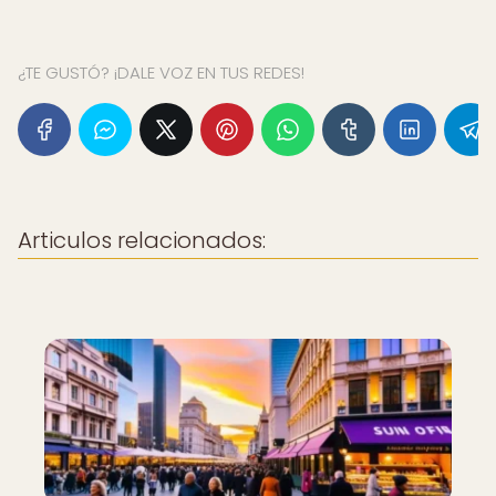
¿TE GUSTÓ? ¡DALE VOZ EN TUS REDES!
Articulos relacionados: