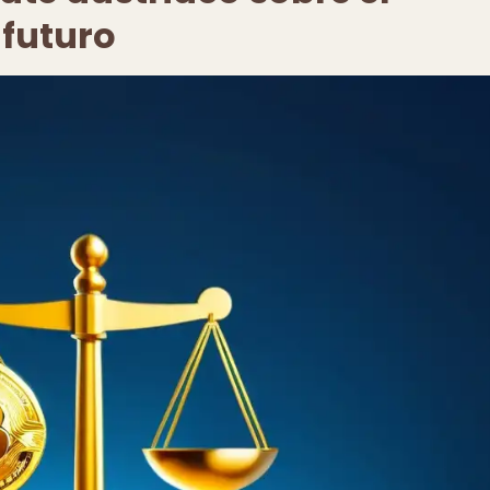
 futuro