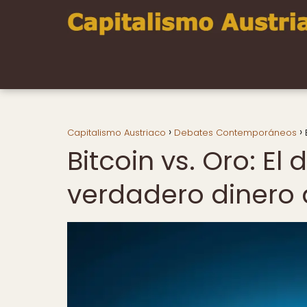
Capitalismo Austriaco
Debates Contemporáneos
Bitcoin vs. Oro: El
verdadero dinero d