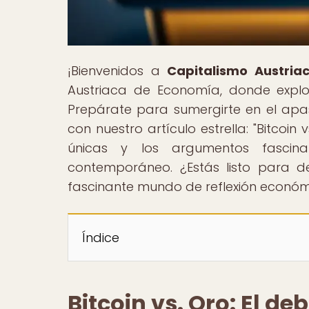
¡Bienvenidos a
Capitalismo Austria
Austriaca de Economía, donde explora
Prepárate para sumergirte en el apa
con nuestro artículo estrella: "Bitcoin
únicas y los argumentos fascin
contemporáneo. ¿Estás listo para d
fascinante mundo de reflexión económi
Índice
Bitcoin vs. Oro: El de