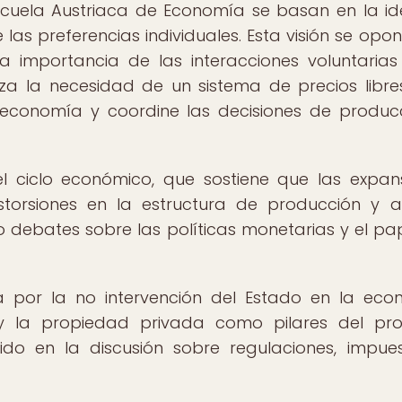
Escuela Austriaca de Economía se basan en la i
e las preferencias individuales. Esta visión se opon
a importancia de las interacciones voluntarias
za la necesidad de un sistema de precios libre
a economía y coordine las decisiones de produc
del ciclo económico, que sostiene que las expan
istorsiones en la estructura de producción y a 
 debates sobre las políticas monetarias y el pa
 por la no intervención del Estado en la eco
y la propiedad privada como pilares del pr
uido en la discusión sobre regulaciones, impue