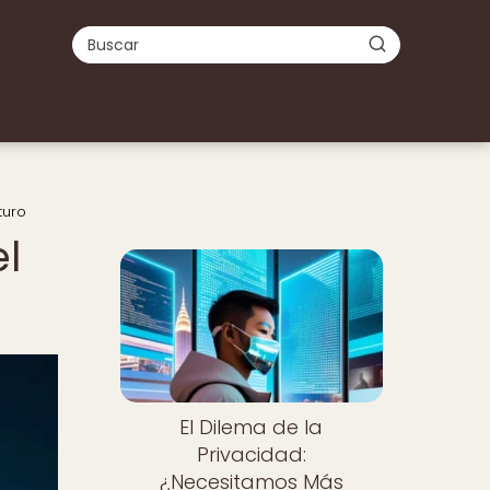
turo
el
El Dilema de la
Privacidad:
¿Necesitamos Más