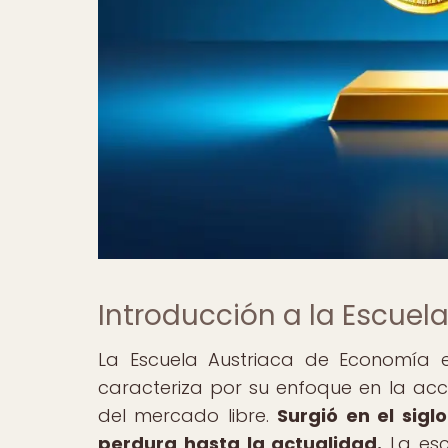
Introducción a la Escuel
La Escuela Austriaca de Economía 
caracteriza por su enfoque en la acci
del mercado libre.
Surgió en el sigl
perdura hasta la actualidad.
La esc