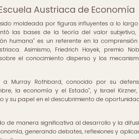
a Escuela Austriaca de Economía
ido moldeada por figuras influyentes a lo largo
ntó las bases de la teoría del valor subjetivo,
ión humana" es un referente en la comprensión
riaca. Asimismo, Friedrich Hayek, premio No
 sobre el conocimiento disperso y los mecanis
n a Murray Rothbard, conocido por su defens
re, la economía y el Estado", y Israel Kirzner,
to y su papel en el descubrimiento de oportunida
do de manera significativa al desarrollo y la difus
Economía, generando debates, reflexiones y aplica