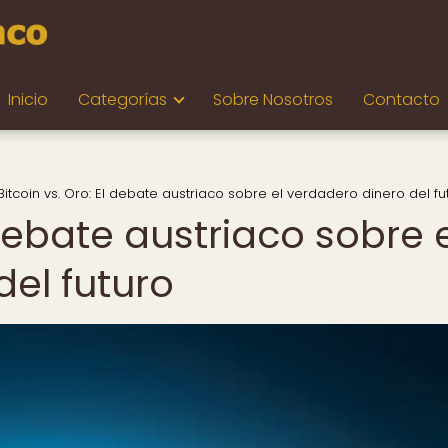
Inicio
Categorías
Sobre Nosotros
Contacto
Bitcoin vs. Oro: El debate austriaco sobre el verdadero dinero del fu
 debate austriaco sobre 
el futuro