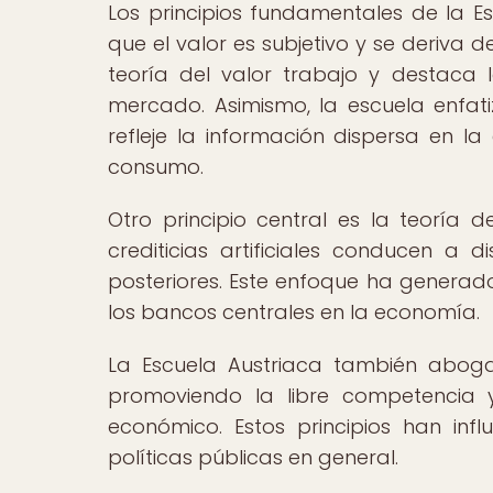
Los principios fundamentales de la 
que el valor es subjetivo y se deriva d
teoría del valor trabajo y destaca l
mercado. Asimismo, la escuela enfati
refleje la información dispersa en l
consumo.
Otro principio central es la teoría 
crediticias artificiales conducen a d
posteriores. Este enfoque ha generado
los bancos centrales en la economía.
La Escuela Austriaca también aboga
promoviendo la libre competencia 
económico. Estos principios han infl
políticas públicas en general.