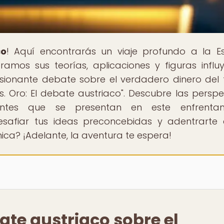
co
! Aquí encontrarás un viaje profundo a la E
mos sus teorías, aplicaciones y figuras influy
sionante debate sobre el verdadero dinero del 
 vs. Oro: El debate austriaco". Descubre las perspe
antes que se presentan en este enfrentam
esafiar tus ideas preconcebidas y adentrarte
ca? ¡Adelante, la aventura te espera!
bate austriaco sobre el