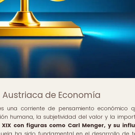
a Austriaca de Economía
es una corriente de pensamiento económico 
ón humana, la subjetividad del valor y la impor
o XIX con figuras como Carl Menger, y su infl
uela ha sido fundamental en el desarrollo de t