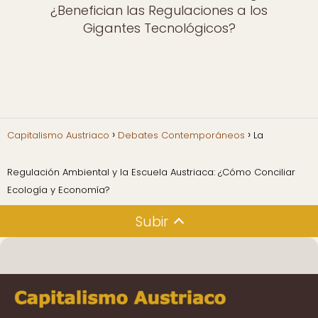
¿Benefician las Regulaciones a los
Gigantes Tecnológicos?
Capitalismo Austriaco
Debates Contemporáneos
La
Regulación Ambiental y la Escuela Austriaca: ¿Cómo Conciliar
Ecología y Economía?
Subir