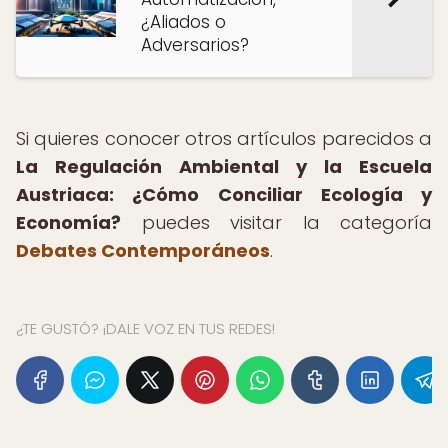
¿Aliados o
Adversarios?
Si quieres conocer otros artículos parecidos a
La Regulación Ambiental y la Escuela
Austriaca: ¿Cómo Conciliar Ecología y
Economía?
puedes visitar la categoría
Debates Contemporáneos
.
¿TE GUSTÓ? ¡DALE VOZ EN TUS REDES!