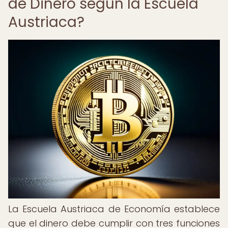
de Dinero según la Escuela
Austriaca?
La Escuela Austriaca de Economía establece
que el dinero debe cumplir con tres funciones