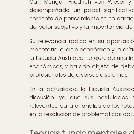
Carl Menger, Friedrich von Wieser 
desempeñado un papel significativo
corriente de pensamiento se ha caract
del valor subjetivo y la importancia de
Su relevancia radica en su aportación
monetaria, el ciclo económico y la críti
la Escuela Austriaca ha ejercido una 
económicos, y ha sido objeto de deb
profesionales de diversas disciplinas.
En la actualidad, la Escuela Austri
discusión, ya que sus postulados 
relevantes para el análisis de los re
en la resolución de problemáticas actu
Teorías fundamentales d