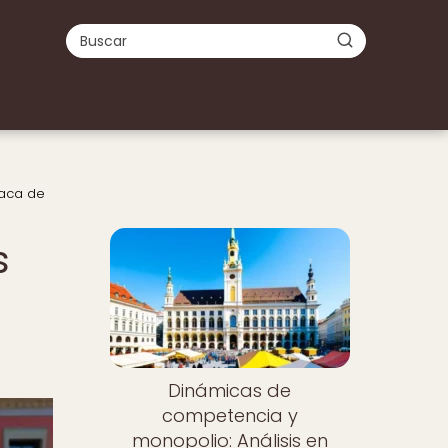
iaca de
s
Dinámicas de
competencia y
monopolio: Análisis en