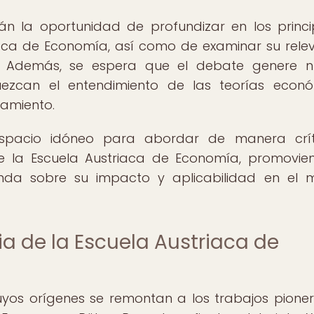
án la oportunidad de profundizar en los princi
iaca de Economía, así como de examinar su rele
 Además, se espera que el debate genere n
uezcan el entendimiento de las teorías econ
samiento.
 espacio idóneo para abordar de manera crít
de la Escuela Austriaca de Economía, promovie
ofunda sobre su impacto y aplicabilidad en el
a de la Escuela Austriaca de
uyos orígenes se remontan a los trabajos pione