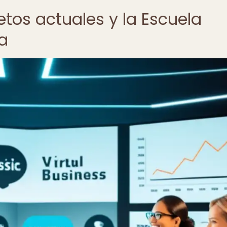
retos actuales y la Escuela
a