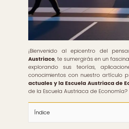
¡Bienvenido al epicentro del pen
Austriaco
, te sumergirás en un fascin
explorando sus teorías, aplicacio
conocimientos con nuestro artículo pr
actuales y la Escuela Austriaca de 
de la Escuela Austriaca de Economía? 
Índice