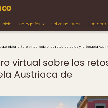
Inicio
Categorías
Sobre Nosotros
Contacto
ate abierto: Foro virtual sobre los retos actuales y la Escuela Austr
o virtual sobre los reto
ela Austriaca de