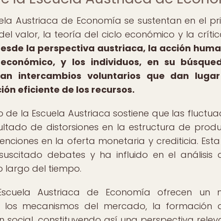
la Austriaca de Economía se sustentan en el pri
l valor, la teoría del ciclo económico y la crític
esde la perspectiva austriaca, la acción hum
económico, y los individuos, en su búsque
ran intercambios voluntarios que dan lugar
ión eficiente de los recursos.
o de la Escuela Austriaca sostiene que las fluctua
ltado de distorsiones en la estructura de produ
nciones en la oferta monetaria y crediticia. Esta 
suscitado debates y ha influido en el análisis 
 largo del tiempo.
Escuela Austriaca de Economía ofrecen un 
 los mecanismos del mercado, la formación 
n social, constituyendo así una perspectiva relev