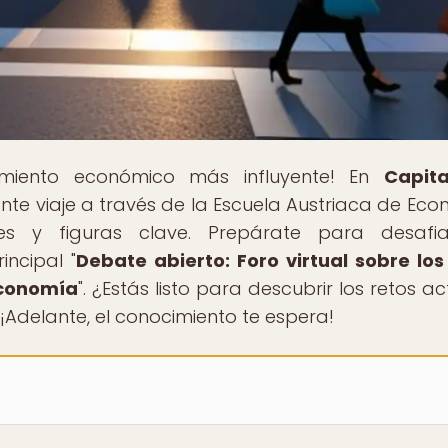
samiento económico más influyente! En
Capita
ante viaje a través de la Escuela Austriaca de Eco
nes y figuras clave. Prepárate para desafi
incipal "
Debate abierto: Foro virtual sobre los
Economía
". ¿Estás listo para descubrir los retos a
¡Adelante, el conocimiento te espera!