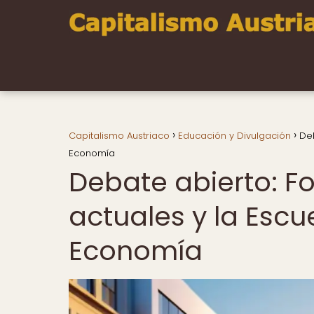
Capitalismo Austriaco
Educación y Divulgación
Deb
Economía
Debate abierto: For
actuales y la Escu
Economía