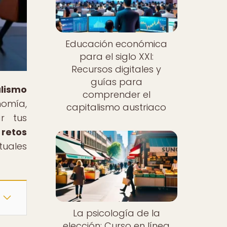
Educación económica
para el siglo XXI:
Recursos digitales y
guías para
lismo
comprender el
nomía,
capitalismo austriaco
ar tus
 retos
ctuales
La psicología de la
elección: Curso en línea