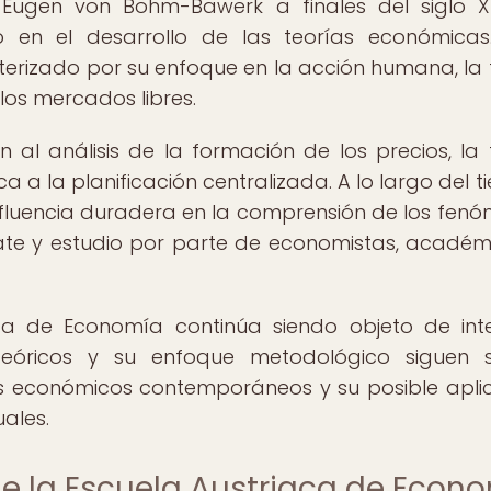
y Eugen von Böhm-Bawerk a finales del siglo X
 en el desarrollo de las teorías económicas
erizado por su enfoque en la acción humana, la 
 los mercados libres.
 al análisis de la formación de los precios, la 
ca a la planificación centralizada. A lo largo del 
influencia duradera en la comprensión de los fen
ate y estudio por parte de economistas, académ
aca de Economía continúa siendo objeto de int
teóricos y su enfoque metodológico siguen 
tos económicos contemporáneos y su posible apli
ales.
e la Escuela Austriaca de Econ