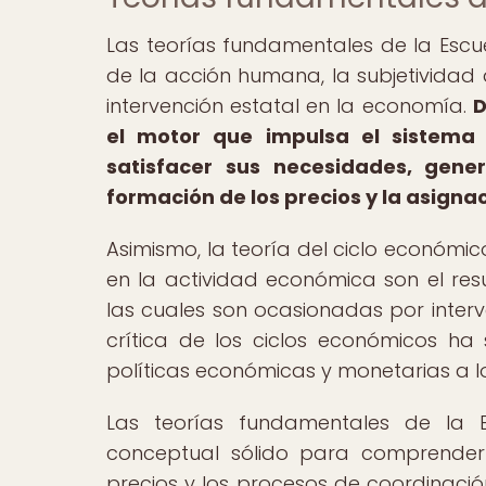
Las teorías fundamentales de la Escue
de la acción humana, la subjetividad de
intervención estatal en la economía.
D
el motor que impulsa el sistema 
satisfacer sus necesidades, gene
formación de los precios y la asignac
Asimismo, la teoría del ciclo económic
en la actividad económica son el resu
las cuales son ocasionadas por interve
crítica de los ciclos económicos ha 
políticas económicas y monetarias a lo
Las teorías fundamentales de la 
conceptual sólido para comprender
precios y los procesos de coordinació