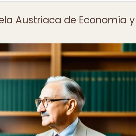
uela Austriaca de Economía y
s