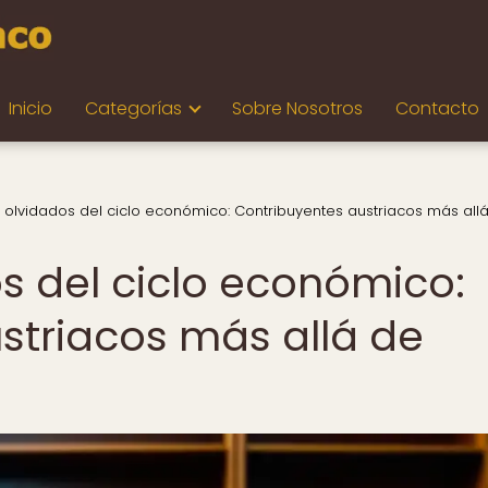
Inicio
Categorías
Sobre Nosotros
Contacto
 olvidados del ciclo económico: Contribuyentes austriacos más all
s del ciclo económico:
striacos más allá de