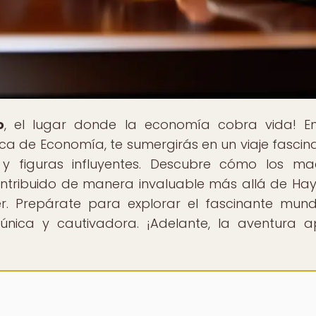
o
, el lugar donde la economía cobra vida! E
ca de Economía, te sumergirás en un viaje fascin
s y figuras influyentes. Descubre cómo los ma
ntribuido de manera invaluable más allá de Hay
r. Prepárate para explorar el fascinante mun
única y cautivadora. ¡Adelante, la aventura 