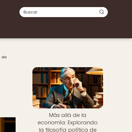
á de
Más allá de la
economía: Explorando
la filosofía política de