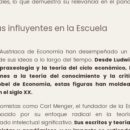
es, lo que demuestra su relevancia en el pa
s influyentes en la Escuela
ela Austriaca de Economía han desempeñado un
 de sus ideas a lo largo del tiempo.
Desde Ludwi
 praxeología y la teoría del ciclo económico,
ones a la teoría del conocimiento y la crít
Nobel de Economía, estas figuras han molde
el siglo XX.
omistas como Carl Menger, el fundador de la E
nocido por su enfoque radical en la teorí
o intelectual significativo.
Sus escritos y teorí