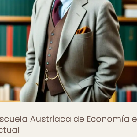
Escuela Austriaca de Economía e
tual