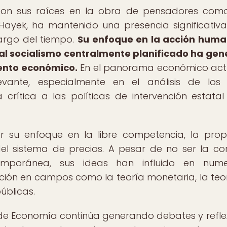
con sus raíces en la obra de pensadores com
Hayek, ha mantenido una presencia significativa
argo del tiempo.
Su enfoque en la acción huma
ca al socialismo centralmente planificado ha ge
ento económico.
En el panorama económico actu
evante, especialmente en el análisis de los 
crítica a las políticas de intervención estatal
or su enfoque en la libre competencia, la pro
el sistema de precios. A pesar de no ser la cor
mporánea, sus ideas han influido en nume
ión en campos como la teoría monetaria, la teo
públicas.
a de Economía continúa generando debates y refle