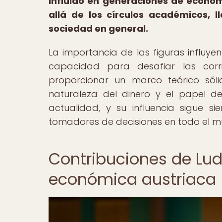
influido en generaciones de econo
allá de los círculos académicos, l
sociedad en general.
La importancia de las figuras influye
capacidad para desafiar las corr
proporcionar un marco teórico só
naturaleza del dinero y el papel d
actualidad, y su influencia sigue 
tomadores de decisiones en todo el m
Contribuciones de Lud
económica austriaca