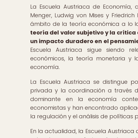
La Escuela Austriaca de Economía, 
Menger, Ludwig von Mises y Friedrich 
ámbito de la teoría económica a lo l
teoría del valor subjetivo y la críti
un impacto duradero en el pensami
Escuela Austriaca sigue siendo rel
económicos, la teoría monetaria y la 
economía.
La Escuela Austriaca se distingue p
privada y la coordinación a través d
dominante en la economía conte
economistas y han encontrado aplicac
la regulación y el análisis de políticas 
En la actualidad, la Escuela Austriac