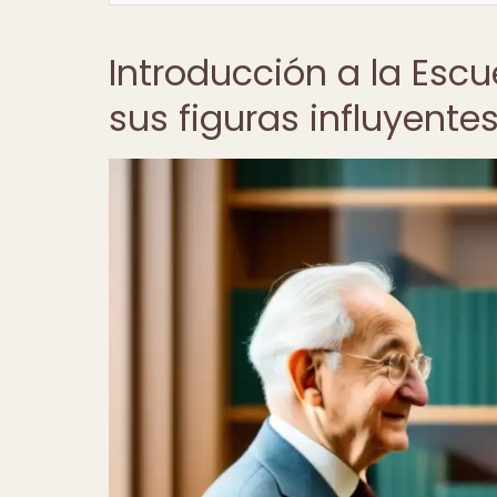
Introducción a la Esc
sus figuras influyente