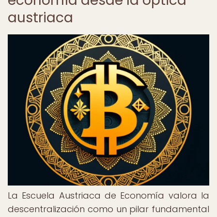
economía desde la óptica
austriaca
La Escuela Austriaca de Economía valora la
descentralización como un pilar fundamental