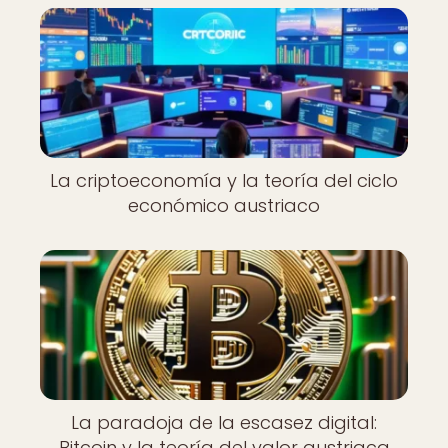
La criptoeconomía y la teoría del ciclo
económico austriaco
La paradoja de la escasez digital:
Bitcoin y la teoría del valor austriaca