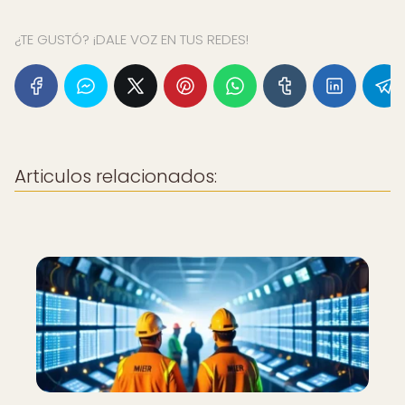
¿TE GUSTÓ? ¡DALE VOZ EN TUS REDES!
Articulos relacionados: