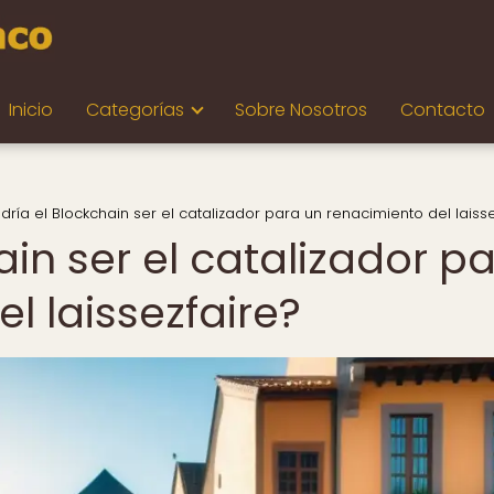
Inicio
Categorías
Sobre Nosotros
Contacto
dría el Blockchain ser el catalizador para un renacimiento del laiss
ain ser el catalizador p
l laissezfaire?