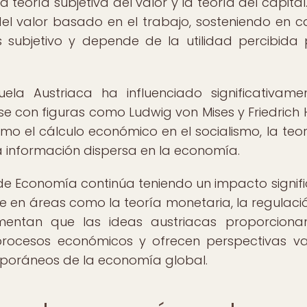
 teoría subjetiva del valor y la teoría del capital.
el valor basado en el trabajo, sosteniendo en 
s subjetivo y depende de la utilidad percibida 
ela Austriaca ha influenciado significativame
con figuras como Ludwig von Mises y Friedrich 
el cálculo económico en el socialismo, la teor
a información dispersa en la economía.
 de Economía continúa teniendo un impacto signifi
e en áreas como la teoría monetaria, la regulació
gumentan que las ideas austriacas proporcion
ocesos económicos y ofrecen perspectivas va
poráneos de la economía global.