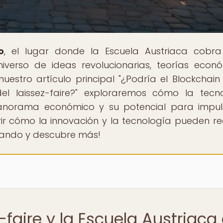
o
, el lugar donde la Escuela Austriaca cobra
iverso de ideas revolucionarias, teorías econ
nuestro artículo principal "¿Podría el Blockchain 
el laissez-faire?" exploraremos cómo la tecn
anorama económico y su potencial para impul
brir cómo la innovación y la tecnología pueden red
orando y descubre más!
-faire y la Escuela Austriaca