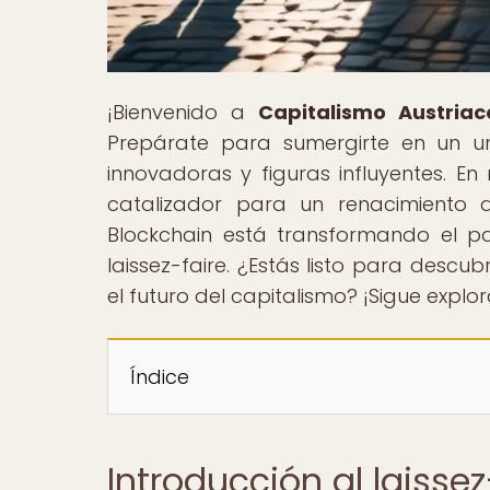
¡Bienvenido a
Capitalismo Austriac
Prepárate para sumergirte en un un
innovadoras y figuras influyentes. En 
catalizador para un renacimiento d
Blockchain está transformando el p
laissez-faire. ¿Estás listo para descu
el futuro del capitalismo? ¡Sigue expl
Índice
Introducción al laissez