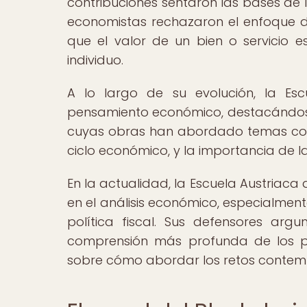
contribuciones sentaron las bases de la
economistas rechazaron el enfoque d
que el valor de un bien o servicio e
individuo.
A lo largo de su evolución, la Escu
pensamiento económico, destacándose 
cuyas obras han abordado temas como 
ciclo económico, y la importancia de l
En la actualidad, la Escuela Austriaca
en el análisis económico, especialment
política fiscal. Sus defensores ar
comprensión más profunda de los pr
sobre cómo abordar los retos contem