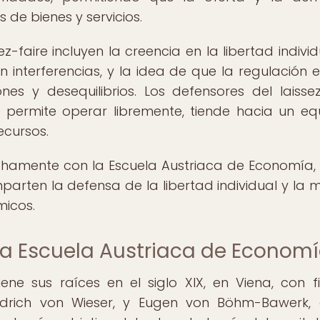
 de bienes y servicios.
z-faire incluyen la creencia en la libertad individu
 interferencias, y la idea de que la regulación e
s y desequilibrios. Los defensores del laissez
permite operar libremente, tiende hacia un equi
ecursos.
chamente con la Escuela Austriaca de Economía,
parten la defensa de la libertad individual y la 
micos.
la Escuela Austriaca de Econom
ne sus raíces en el siglo XIX, en Viena, con f
drich von Wieser, y Eugen von Böhm-Bawerk,