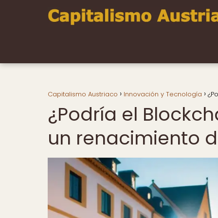
Capitalismo Austriaco
Innovación y Tecnología
¿Po
¿Podría el Blockch
un renacimiento de