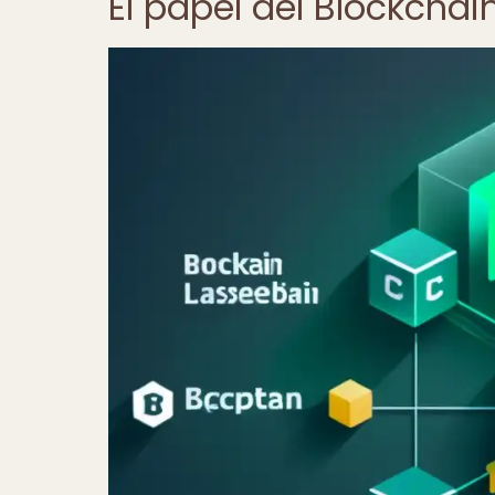
El papel del Blockcha