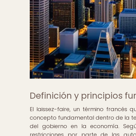
Definición y principios f
El laissez-faire, un término francés 
concepto fundamental dentro de la t
del gobierno en la economía. Según
restricciones por parte de las au