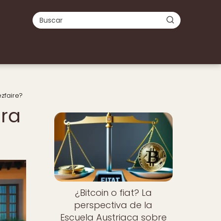
ezfaire?
ara
¿Bitcoin o fiat? La
perspectiva de la
Escuela Austriaca sobre