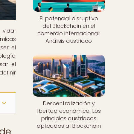
El potencial disruptivo
del Blockchain en el
 vida!
comercio internacional:
ómicas
Análisis austriaco
ser el
ología
sar el
efinir
Descentralización y
libertad económica: Los
principios austriacos
aplicados al Blockchain
 de