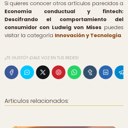
Si quieres conocer otros artículos parecidos a
Economía conductual y fintech:
Descifrando el comportamiento del
consumidor con Ludwig von Mises
puedes
visitar la categoría
Innovación y Tecnología
.
¿TE GUSTÓ? ¡DALE VOZ EN TUS REDES!
Articulos relacionados: