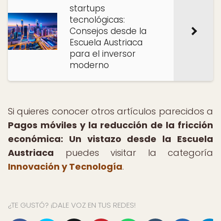
startups
tecnológicas:
Consejos desde la
Escuela Austriaca
para el inversor
moderno
Si quieres conocer otros artículos parecidos a
Pagos móviles y la reducción de la fricción
económica: Un vistazo desde la Escuela
Austriaca
puedes visitar la categoría
Innovación y Tecnología
.
¿TE GUSTÓ? ¡DALE VOZ EN TUS REDES!