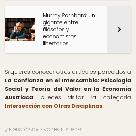
Murray Rothbard: Un
gigante entre
filósofos y
economistas
libertarios
Si quieres conocer otros artículos parecidos a
La Confianza en el Intercambio: Psicología
Social y Teoría del Valor en la Economía
Austriaca
puedes visitar la categoría
Intersección con Otras Disciplinas
.
¿TE GUSTÓ? ¡DALE VOZ EN TUS REDES!