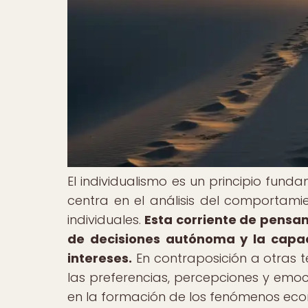
El individualismo es un principio fund
centra en el análisis del comportam
individuales.
Esta corriente de pensam
de decisiones autónoma y la capac
intereses.
En contraposición a otras 
las preferencias, percepciones y emo
en la formación de los fenómenos eco