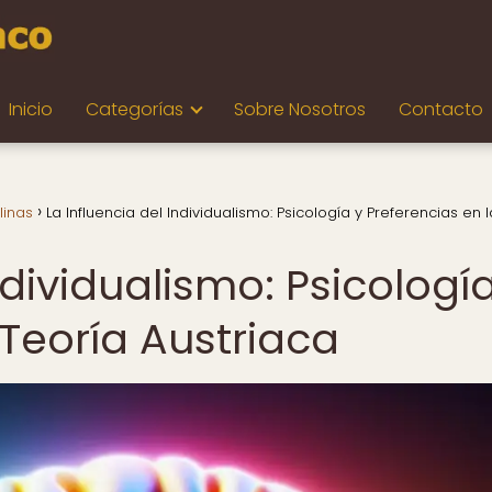
Inicio
Categorías
Sobre Nosotros
Contacto
linas
La Influencia del Individualismo: Psicología y Preferencias en 
ndividualismo: Psicologí
 Teoría Austriaca