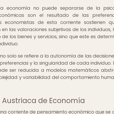
 la economía no puede separarse de la psic
económicas son el resultado de las preferen
 economistas de esta corriente sostienen q
n las valoraciones subjetivas de los individuos, 
vo de los bienes y servicios, sino que este es deter
ndividuo.
 no solo se refiere a la autonomía de las decisione
referencias y la singularidad de cada individuo.
uede ser reducida a modelos matemáticos abstr
plejidad y variabilidad del comportamiento hum
a Austriaca de Economía
una corriente de pensamiento económico que se 