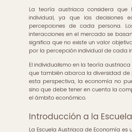
La teoría austriaca considera que
individual, ya que las decisiones 
percepciones de cada persona. Los
interacciones en el mercado se basan e
significa que no existe un valor objeti
por la percepción individual de cada i
El individualismo en la teoría austriaca
que también abarca la diversidad de p
esta perspectiva, la economía no p
sino que debe tener en cuenta la com
el ámbito económico.
Introducción a la Escuel
La Escuela Austriaca de Economía es 