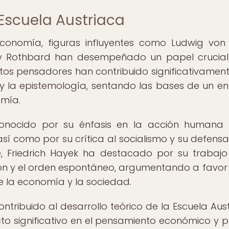
 Escuela Austriaca
conomía, figuras influyentes como Ludwig von 
ray Rothbard han desempeñado un papel crucial
Estos pensadores han contribuido significativament
ca y la epistemología, sentando las bases de un e
omía.
 conocido por su énfasis en la acción human
í como por su crítica al socialismo y su defensa
 Friedrich Hayek ha destacado por su trabajo
ón y el orden espontáneo, argumentando a favor
e la economía y la sociedad.
ontribuido al desarrollo teórico de la Escuela Aust
o significativo en el pensamiento económico y po