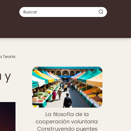
la Teoría
Nuevo
a y
La filosofía de la
cooperación voluntaria:
Construyendo puentes