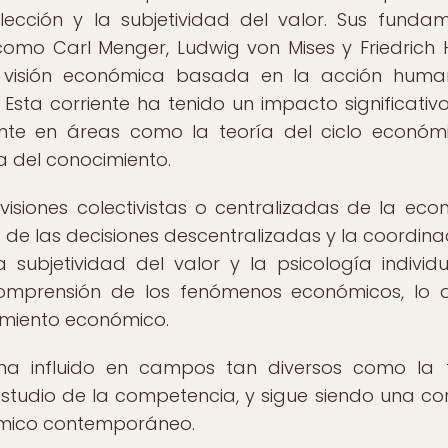
elección y la subjetividad del valor. Sus funda
omo Carl Menger, Ludwig von Mises y Friedrich 
 visión económica basada en la acción huma
Esta corriente ha tenido un impacto significativo
e en áreas como la teoría del ciclo económi
ía del conocimiento.
isiones colectivistas o centralizadas de la eco
de las decisiones descentralizadas y la coordina
 subjetividad del valor y la psicología individ
omprensión de los fenómenos económicos, lo 
amiento económico.
ha influido en campos tan diversos como la 
estudio de la competencia, y sigue siendo una cor
nómico contemporáneo.