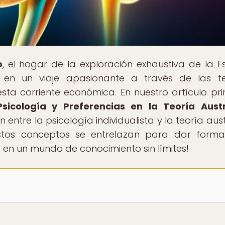
o
, el hogar de la exploración exhaustiva de la E
en un viaje apasionante a través de las te
esta corriente económica. En nuestro artículo prin
 Psicología y Preferencias en la Teoría Aust
 entre la psicología individualista y la teoría aust
estos conceptos se entrelazan para dar form
en un mundo de conocimiento sin límites!