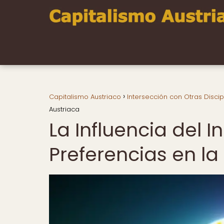
Capitalismo Austriaco
Intersección con Otras Discip
Austriaca
La Influencia del I
Preferencias en la