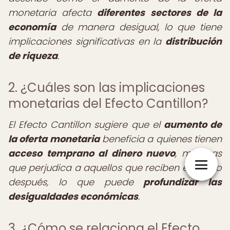
monetaria afecta
diferentes sectores de la
economía
de manera desigual, lo que tiene
implicaciones significativas en la
distribución
de riqueza
.
2. ¿Cuáles son las implicaciones
monetarias del Efecto Cantillon?
El Efecto Cantillon sugiere que el
aumento de
la oferta monetaria
beneficia a quienes tienen
acceso temprano al dinero nuevo
, mientras
que perjudica a aquellos que reciben el dinero
después, lo que puede
profundizar las
desigualdades económicas
.
3. ¿Cómo se relaciona el Efecto