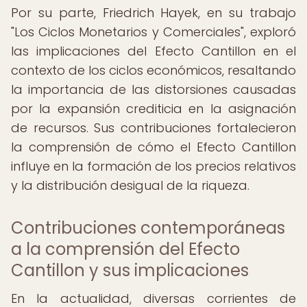
Por su parte, Friedrich Hayek, en su trabajo
"Los Ciclos Monetarios y Comerciales", exploró
las implicaciones del Efecto Cantillon en el
contexto de los ciclos económicos, resaltando
la importancia de las distorsiones causadas
por la expansión crediticia en la asignación
de recursos. Sus contribuciones fortalecieron
la comprensión de cómo el Efecto Cantillon
influye en la formación de los precios relativos
y la distribución desigual de la riqueza.
Contribuciones contemporáneas
a la comprensión del Efecto
Cantillon y sus implicaciones
En la actualidad, diversas corrientes de