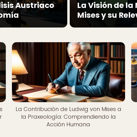
isis Austriaco
La Visión de l
nomía
Mises y su Rel
s
La Contribución de Ludwig von Mises a
r
la Praxeología: Comprendiendo la
Acción Humana