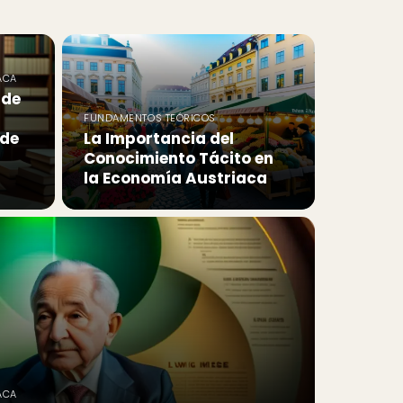
ACA
 de
FUNDAMENTOS TEÓRICOS
 de
La Importancia del
Conocimiento Tácito en
la Economía Austriaca
ACA