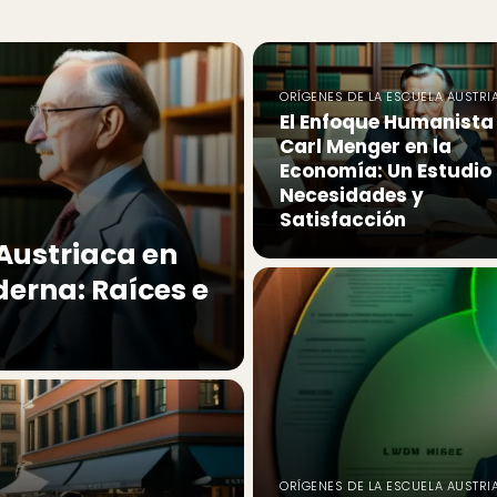
ORÍGENES DE LA ESCUELA AUSTRI
El Enfoque Humanista
Carl Menger en la
Economía: Un Estudio
Necesidades y
Satisfacción
 Austriaca en
derna: Raíces e
ORÍGENES DE LA ESCUELA AUSTRI