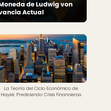
a Moneda de Ludwig von
evancia Actual
La Teoría del Ciclo Económico de
Hayek: Prediciendo Crisis Financieras