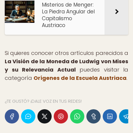
Misterios de Menger:
La Piedra Angular del
Capitalismo
Austriaco
Si quieres conocer otros artículos parecidos a
La Visión de la Moneda de Ludwig von Mises
y su Relevancia Actual
puedes visitar la
categoría
Orígenes de la Escuela Austriaca
.
¿TE GUSTÓ? ¡DALE VOZ EN TUS REDES!