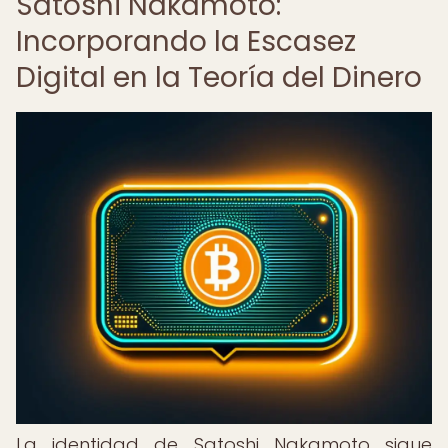
Satoshi Nakamoto:
Incorporando la Escasez
Digital en la Teoría del Dinero
La identidad de Satoshi Nakamoto sigue