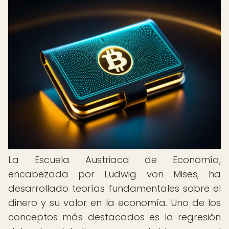
La Escuela Austriaca de Economía,
encabezada por Ludwig von Mises, ha
desarrollado teorías fundamentales sobre el
dinero y su valor en la economía. Uno de los
conceptos más destacados es la regresión