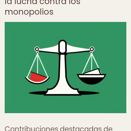
la lucha contra los
monopolios
Contribuciones destacadas de