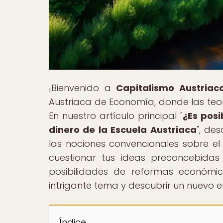
¡Bienvenido a
Capitalismo Austriac
Austriaca de Economía, donde las teorí
En nuestro artículo principal "
¿Es posi
dinero de la Escuela Austriaca
", de
las nociones convencionales sobre el
cuestionar tus ideas preconcebida
posibilidades de reformas económic
intrigante tema y descubrir un nuevo 
Índice