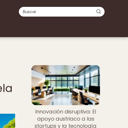
ela
Innovación disruptiva: El
apoyo austriaco a las
startups y la tecnología