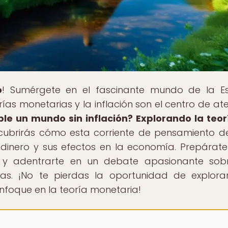
o
! Sumérgete en el fascinante mundo de la E
as monetarias y la inflación son el centro de ate
ble un mundo sin inflación? Explorando la teor
scubrirás cómo esta corriente de pensamiento d
 dinero y sus efectos en la economía. Prepárat
s y adentrarte en un debate apasionante sob
as. ¡No te pierdas la oportunidad de explora
enfoque en la teoría monetaria!