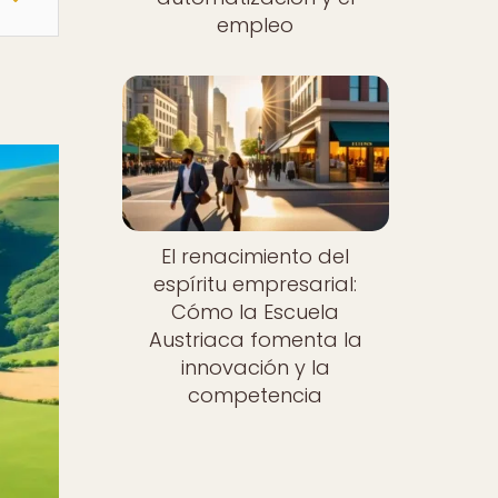
empleo
El renacimiento del
espíritu empresarial:
Cómo la Escuela
Austriaca fomenta la
innovación y la
competencia