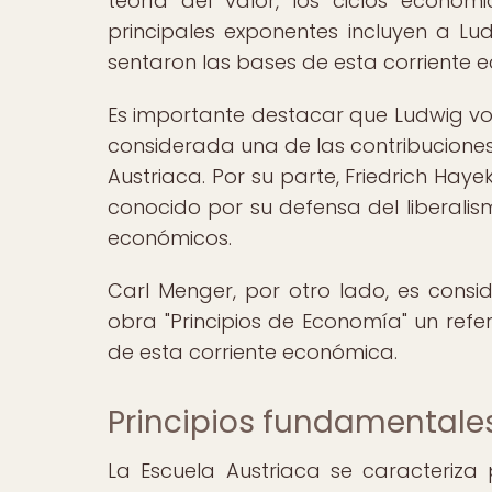
teoría del valor, los ciclos económi
principales exponentes incluyen a Lud
sentaron las bases de esta corriente 
Es importante destacar que Ludwig vo
considerada una de las contribuciones
Austriaca. Por su parte, Friedrich Haye
conocido por su defensa del liberalism
económicos.
Carl Menger, por otro lado, es consi
obra "Principios de Economía" un re
de esta corriente económica.
Principios fundamentales
La Escuela Austriaca se caracteriza 