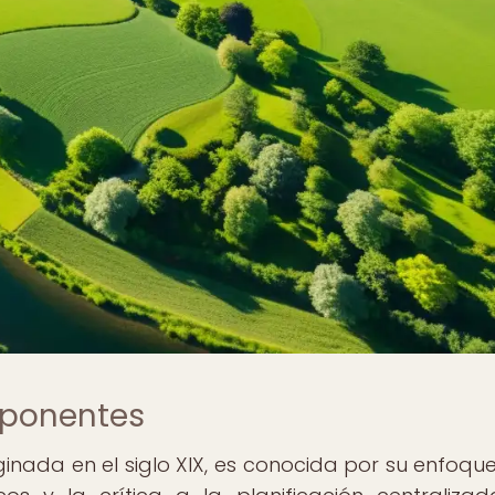
xponentes
inada en el siglo XIX, es conocida por su enfoque