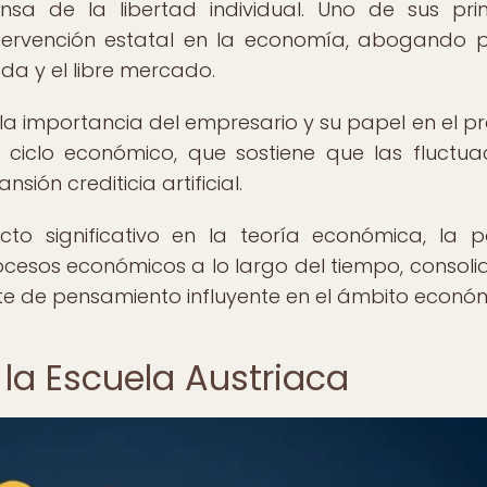
nsa de la libertad individual. Uno de sus prin
ntervención estatal en la economía, abogando 
a y el libre mercado.
 la importancia del empresario y su papel en el p
ciclo económico, que sostiene que las fluctua
ión crediticia artificial.
to significativo en la teoría económica, la po
ocesos económicos a lo largo del tiempo, consol
te de pensamiento influyente en el ámbito económ
n la Escuela Austriaca