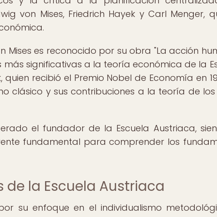
cos y la crítica a la planificación centralizad
wig von Mises, Friedrich Hayek y Carl Menger, q
económica.
n Mises es reconocido por su obra "La acción hu
 más significativas a la teoría económica de la E
k, quien recibió el Premio Nobel de Economía en 19
o clásico y sus contribuciones a la teoría de los 
derado el fundador de la Escuela Austriaca, sie
ferente fundamental para comprender los funda
 de la Escuela Austriaca
por su enfoque en el individualismo metodológi