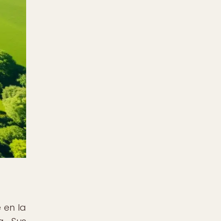
 en la