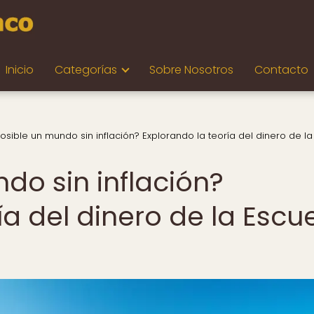
Inicio
Categorías
Sobre Nosotros
Contacto
osible un mundo sin inflación? Explorando la teoría del dinero de la
do sin inflación?
ía del dinero de la Escu