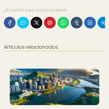
¿TE GUSTÓ? ¡DALE VOZ EN TUS REDES!
Articulos relacionados: