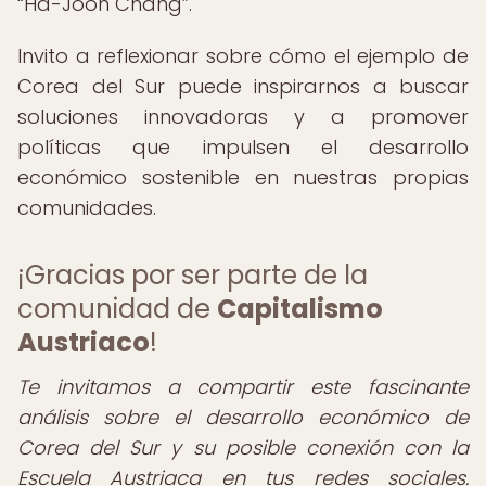
Ha-Joon Chang
.
Invito a reflexionar sobre cómo el ejemplo de
Corea del Sur puede inspirarnos a buscar
soluciones innovadoras y a promover
políticas que impulsen el desarrollo
económico sostenible en nuestras propias
comunidades.
¡Gracias por ser parte de la
comunidad de
Capitalismo
Austriaco
!
Te invitamos a compartir este fascinante
análisis sobre el desarrollo económico de
Corea del Sur y su posible conexión con la
Escuela Austriaca en tus redes sociales.