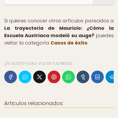
Si quieres conocer otros artículos parecidos a
La trayectoria de Mauricio: ¿Cómo la
Escuela Austriaca modeló su auge?
puedes
visitar la categoría
Casos de éxito
.
¿TE GUSTÓ? ¡DALE VOZ EN TUS REDES!
Articulos relacionados: