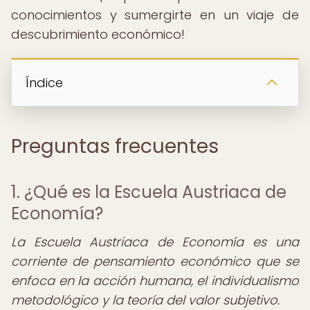
conocimientos y sumergirte en un viaje de
descubrimiento económico!
Índice
Preguntas frecuentes
1. ¿Qué es la Escuela Austriaca de
Economía?
La Escuela Austriaca de Economía es una
corriente de pensamiento económico que se
enfoca en la acción humana, el individualismo
metodológico y la teoría del valor subjetivo.