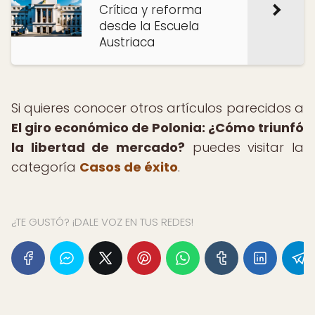
Crítica y reforma
desde la Escuela
Austriaca
Si quieres conocer otros artículos parecidos a
El giro económico de Polonia: ¿Cómo triunfó
la libertad de mercado?
puedes visitar la
categoría
Casos de éxito
.
¿TE GUSTÓ? ¡DALE VOZ EN TUS REDES!