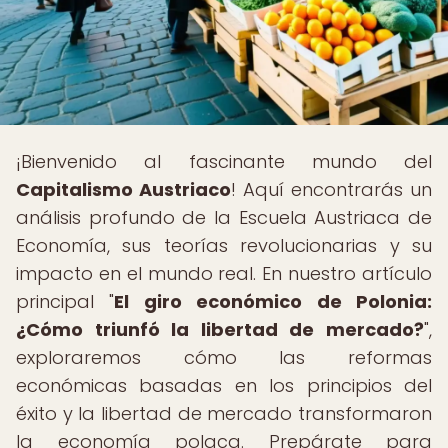
¡Bienvenido al fascinante mundo del
Capitalismo Austriaco
! Aquí encontrarás un
análisis profundo de la Escuela Austriaca de
Economía, sus teorías revolucionarias y su
impacto en el mundo real. En nuestro artículo
principal "
El giro económico de Polonia:
¿Cómo triunfó la libertad de mercado?
",
exploraremos cómo las reformas
económicas basadas en los principios del
éxito y la libertad de mercado transformaron
la economía polaca. Prepárate para