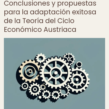
Conclusiones y propuestas
para la adaptación exitosa
de la Teoría del Ciclo
Económico Austriaca