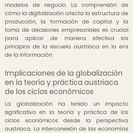
modelos de negocio. La comprensión de
cómo la digitalización afecta la estructura de
producción, la formación de capital y la
toma de decisiones empresariales es crucial
para aplicar de manera efectiva los
principios de la escuela austriaca en la era
de la información.
Implicaciones de la globalización
en la teoría y práctica austriaca
de los ciclos económicos
La globalización ha tenido un impacto
significativo en la teoría y práctica de los
ciclos económicos desde la perspectiva
austriaca. La interconexión de las economías