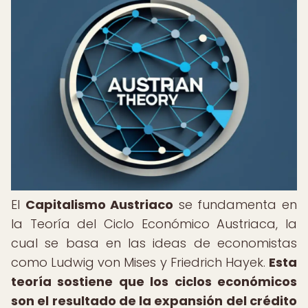
El
Capitalismo Austriaco
se fundamenta en
la Teoría del Ciclo Económico Austriaca, la
cual se basa en las ideas de economistas
como Ludwig von Mises y Friedrich Hayek.
Esta
teoría sostiene que los ciclos económicos
son el resultado de la expansión del crédito