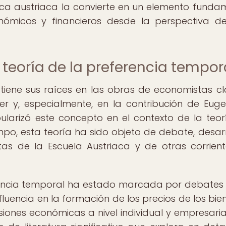
ica austriaca la convierte en un elemento funda
ómicos y financieros desde la perspectiva d
a teoría de la preferencia tempor
tiene sus raíces en las obras de economistas cl
er y, especialmente, en la contribución de Eug
larizó este concepto en el contexto de la teor
iempo, esta teoría ha sido objeto de debate, desarr
as de la Escuela Austriaca y de otras corrien
erencia temporal ha estado marcada por debates
influencia en la formación de los precios de los bie
iones económicas a nivel individual y empresarial