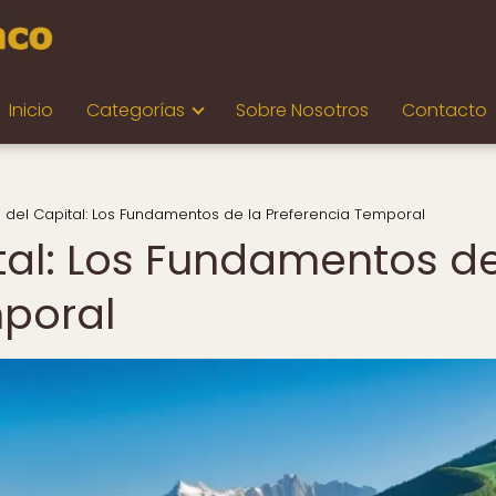
Inicio
Categorías
Sobre Nosotros
Contacto
 del Capital: Los Fundamentos de la Preferencia Temporal
tal: Los Fundamentos d
mporal