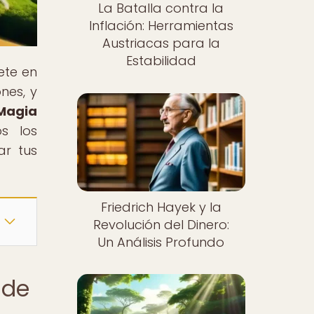
La Batalla contra la
Inflación: Herramientas
Austriacas para la
Estabilidad
ete en
nes, y
Magia
os los
ar tus
Friedrich Hayek y la
Revolución del Dinero:
Un Análisis Profundo
 de