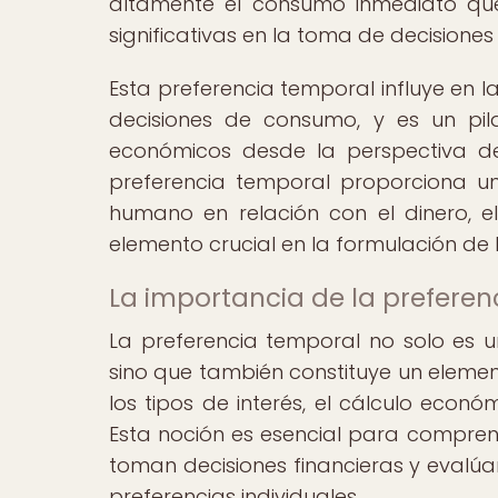
altamente el consumo inmediato que 
significativas en la toma de decisiones
Esta preferencia temporal influye en l
decisiones de consumo, y es un pi
económicos desde la perspectiva de
preferencia temporal proporciona 
humano en relación con el dinero, el
elemento crucial en la formulación de 
La importancia de la preferen
La preferencia temporal no solo es u
sino que también constituye un eleme
los tipos de interés, el cálculo econ
Esta noción es esencial para comprend
toman decisiones financieras y evalúan 
preferencias individuales.