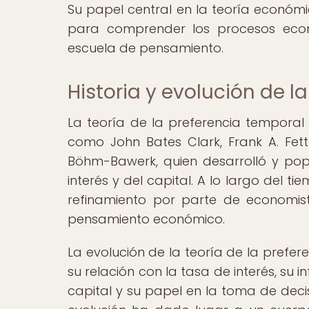
Su papel central en la teoría económ
para comprender los procesos econ
escuela de pensamiento.
Historia y evolución de l
La teoría de la preferencia temporal 
como John Bates Clark, Frank A. Fett
Böhm-Bawerk, quien desarrolló y popu
interés y del capital. A lo largo del t
refinamiento por parte de economist
pensamiento económico.
La evolución de la teoría de la pref
su relación con la tasa de interés, su 
capital y su papel en la toma de decis