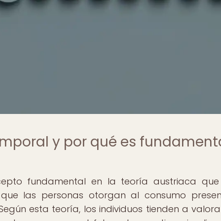
temporal y por qué es fundament
cepto fundamental en la teoría austriaca qu
va que las personas otorgan al consumo prese
gún esta teoría, los individuos tienden a valor