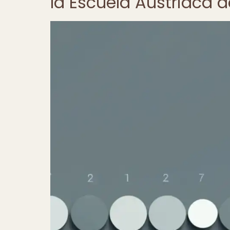
la Escuela Austriaca 