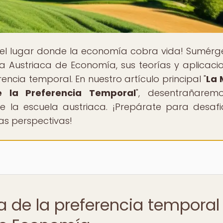
 el lugar donde la economía cobra vida! Sumérg
la Austriaca de Economía, sus teorías y aplicacio
ncia temporal. En nuestro artículo principal "
La 
e la Preferencia Temporal
", desentrañarem
 la escuela austriaca. ¡Prepárate para desafi
as perspectivas!
ía de la preferencia temporal