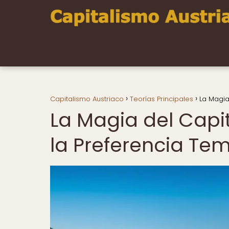
Capitalismo Austriaco
Teorías Principales
La Magia
La Magia del Capi
la Preferencia Te