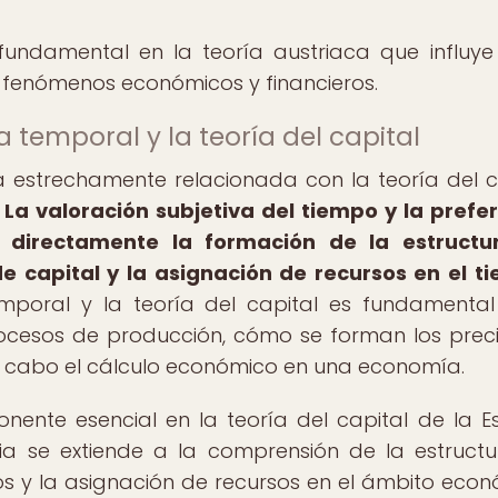
fundamental en la teoría austriaca que influye
enómenos económicos y financieros.
a temporal y la teoría del capital
 estrechamente relacionada con la teoría del c
.
La valoración subjetiva del tiempo y la prefe
 directamente la formación de la estructu
de capital y la asignación de recursos en el t
temporal y la teoría del capital es fundamenta
cesos de producción, cómo se forman los prec
 a cabo el cálculo económico en una economía.
ente esencial en la teoría del capital de la E
cia se extiende a la comprensión de la estruct
os y la asignación de recursos en el ámbito econ