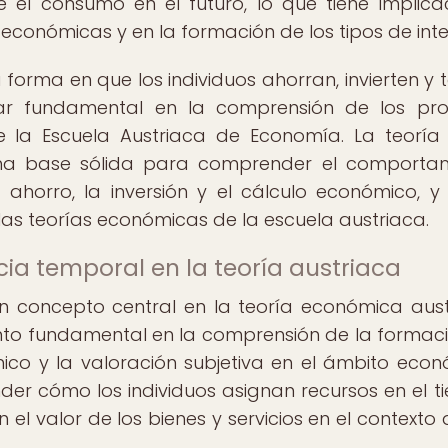
el consumo en el futuro, lo que tiene implica
 económicas y en la formación de los tipos de inte
a forma en que los individuos ahorran, invierten y
lar fundamental en la comprensión de los pr
 la Escuela Austriaca de Economía. La teoría
una base sólida para comprender el comporta
 ahorro, la inversión y el cálculo económico, y
las teorías económicas de la escuela austriaca.
cia temporal en la teoría austriaca
n concepto central en la teoría económica aust
nto fundamental en la comprensión de la formac
ómico y la valoración subjetiva en el ámbito econ
er cómo los individuos asignan recursos en el t
el valor de los bienes y servicios en el contexto 