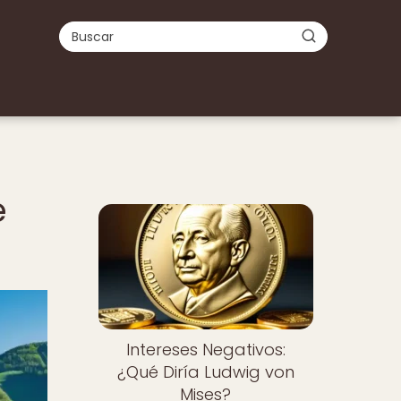
e
Intereses Negativos:
¿Qué Diría Ludwig von
Mises?