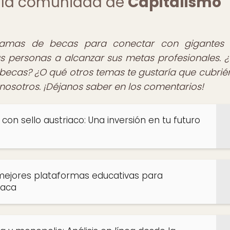
de la comunidad de
Capitalismo
gramas de becas para conectar con gigantes 
 personas a alcanzar sus metas profesionales. ¿
becas? ¿O qué otros temas te gustaría que cubri
a nosotros. ¡Déjanos saber en los comentarios!
on sello austriaco: Una inversión en tu futuro
 mejores plataformas educativas para
iaca