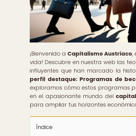
¡Bienvenido a
Capitalismo Austriaco
,
vida! Descubre en nuestra web las teor
influyentes que han marcado la histor
perfil destaque: Programas de bec
exploramos cómo estos programas pued
en el apasionante mundo del
capita
para ampliar tus horizontes económic
Índice