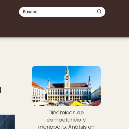
a
Dinámicas de
competencia y
monopolio: Análisis en