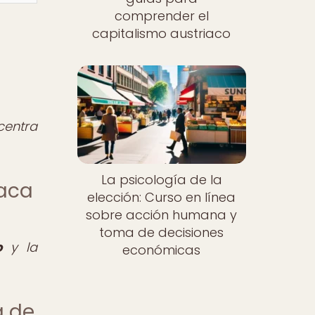
comprender el
capitalismo austriaco
centra
La psicología de la
iaca
elección: Curso en línea
sobre acción humana y
toma de decisiones
o
y la
económicas
a de