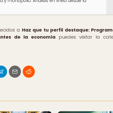
y monopolio: Análisis en línea desde la
arecidos a
Haz que tu perfil destaque: Progra
antes de la economía
puedes visitar la cat