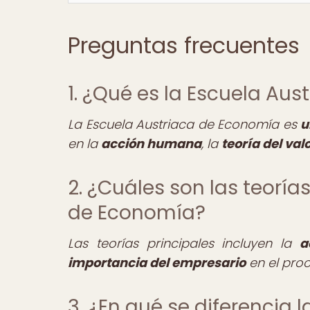
Preguntas frecuentes
1. ¿Qué es la Escuela Au
La Escuela Austriaca de Economía es
u
en la
acción humana
, la
teoría del val
2. ¿Cuáles son las teoría
de Economía?
Las teorías principales incluyen la
a
importancia del empresario
en el pro
3. ¿En qué se diferencia