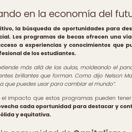
cando en la economía del fut
tivo, la búsqueda de oportunidades para des
cial. Los programas de becas ofrecen una ví
 acceso a experiencias y conocimientos que 
fesional de los estudiantes.
extiende más allá de las aulas, moldeando el pa
ntes brillantes que forman. Como dijo Nelson Ma
a que puedes usar para cambiar el mundo
.
bre el impacto que estos programas pueden tener
vecha cada oportunidad para destacar y cont
lida y equitativa.