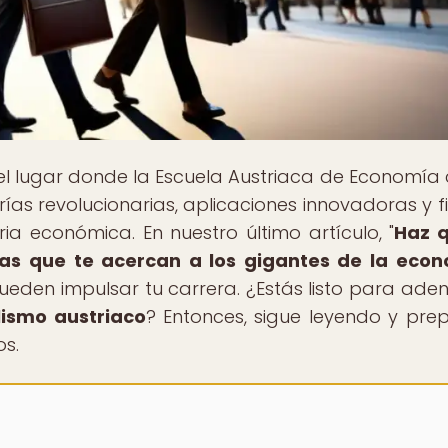
 el lugar donde la Escuela Austriaca de Economía
ías revolucionarias, aplicaciones innovadoras y f
ia económica. En nuestro último artículo, "
Haz q
as que te acercan a los gigantes de la eco
en impulsar tu carrera. ¿Estás listo para aden
lismo austriaco
? Entonces, sigue leyendo y pre
os.