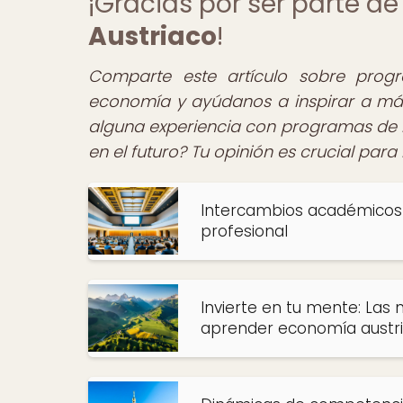
¡Gracias por ser parte 
Austriaco
!
Comparte este artículo sobre pro
economía y ayúdanos a inspirar a más
alguna experiencia con programas de 
en el futuro? Tu opinión es crucial par
Intercambios académicos c
profesional
Invierte en tu mente: Las
aprender economía austr