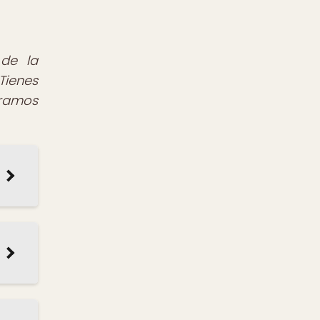
de la
Tienes
éramos