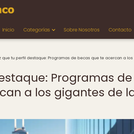
Inicio
Categorías
Sobre Nosotros
Contacto
 que tu perfil destaque: Programas de becas que te acercan a los
 destaque: Programas de
can a los gigantes de l