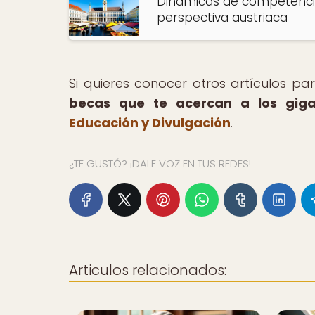
Dinámicas de competencia 
perspectiva austriaca
Si quieres conocer otros artículos p
becas que te acercan a los gig
Educación y Divulgación
.
¿TE GUSTÓ? ¡DALE VOZ EN TUS REDES!
Articulos relacionados: