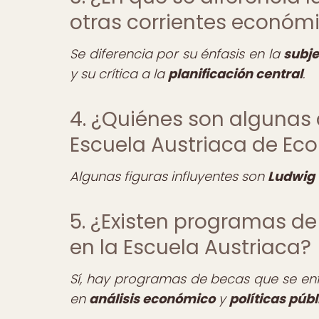
otras corrientes económ
Se diferencia por su énfasis en la
subje
y su crítica a la
planificación central
.
4. ¿Quiénes son algunas d
Escuela Austriaca de Ec
Algunas figuras influyentes son
Ludwig 
5. ¿Existen programas d
en la Escuela Austriaca?
Sí, hay programas de becas que se en
en
análisis económico
y
políticas públ