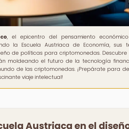
aco
, el epicentro del pensamiento económic
ndo la Escuela Austriaca de Economía, sus t
 diseño de políticas para criptomonedas. Descubr
tán moldeando el futuro de la tecnología financ
undo de las criptomonedas. ¡Prepárate para de
cinante viaje intelectual!
scuela Austriaca en el diseñ