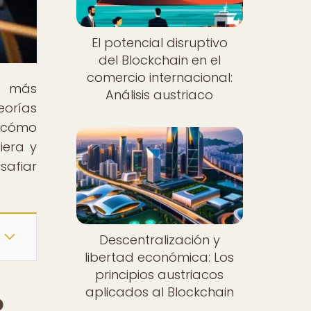
El potencial disruptivo
del Blockchain en el
comercio internacional:
o más
Análisis austriaco
eorías
e cómo
iera y
safiar
Descentralización y
libertad económica: Los
principios austriacos
aplicados al Blockchain
o