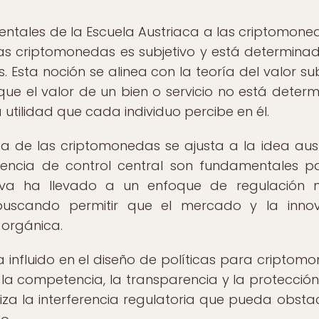
mentales de la Escuela Austriaca a las criptomone
las criptomonedas es subjetivo y está determina
s. Esta noción se alinea con la teoría del valor sub
 que el valor de un bien o servicio no está deter
 utilidad que cada individuo percibe en él.
a de las criptomonedas se ajusta a la idea aus
sencia de control central son fundamentales p
ctiva ha llevado a un enfoque de regulación
 buscando permitir que el mercado y la inno
 orgánica.
ha influido en el diseño de políticas para criptom
a competencia, la transparencia y la protección
za la interferencia regulatoria que pueda obstac