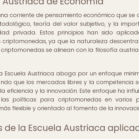
a Austriaca de Economía
una corriente de pensamiento económico que se 
todológico, teoría del valor subjetivo, y la impor
dad privada. Estos principios han sido aplica
 criptomonedas, ya que la naturaleza descentra
s criptomonedas se alinean con la filosofía austri
la Escuela Austriaca aboga por un enfoque minim
ndo que los mercados libres y la competencia s
eficiencia y la innovación. Este enfoque ha influ
as políticas para criptomonedas en varios p
s flexible y orientado al fomento de la innovaci
 de la Escuela Austriaca aplica