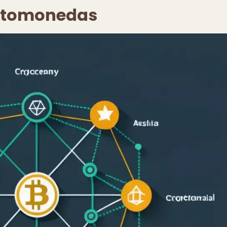
iptomonedas