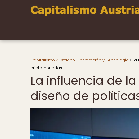
Capitalismo Austriaco
Innovación y Tecnología
La 
criptomonedas
La influencia de la
diseño de polític