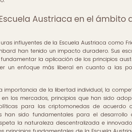
o.
 Escuela Austriaca en el ámbito 
uras influyentes de la Escuela Austriaca como Fri
hbard han tenido un impacto duradero. Sus escr
undamentar la aplicación de los principios aust
r un enfoque más liberal en cuanto a las pol
importancia de la libertad individual, la compe
al en los mercados, principios que han sido ado
olíticas para las criptomonedas de acuerdo 
ones han sido fundamentales para el desarrollo
speta la naturaleza descentralizada e innovad
s principios fundamentales de la Escuela Austri