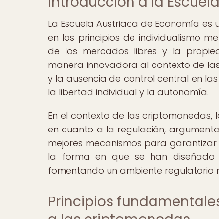
Introducción a la Escuel
La Escuela Austriaca de Economía es 
en los principios de individualismo me
de los mercados libres y la propie
manera innovadora al contexto de las
y la ausencia de control central en la
la libertad individual y la autonomía.
En el contexto de las criptomonedas, 
en cuanto a la regulación, argumenta
mejores mecanismos para garantizar la 
la forma en que se han diseñado l
fomentando un ambiente regulatorio má
Principios fundamentales