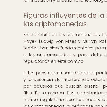
la innovación y el desarrollo tecnológic
Figuras influyentes de la
las criptomonedas
En el ámbito de las criptomonedas, fig
Hayek, Ludwig von Mises y Murray Rot
teorías han sido fundamentales para f
a las criptomonedas y para defende
regulatorias en este campo.
Estos pensadores han abogado por la 
y la ausencia de interferencia estat
por aquellos que buscan diseñar p
filosofía austriaca. Sus contribuci
marco regulatorio que reconoce y re
las criptomonedas, alineándose con lo