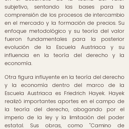
subjetivo, sentando las bases para la
comprensión de los procesos de intercambio
en el mercado y la formación de precios. Su
enfoque metodológico y su teoría del valor
fueron fundamentales para la posterior
evolución de la Escuela Austriaca y su
influencia en la teoría del derecho y la
economía.
Otra figura influyente en la teoría del derecho
y la economía dentro del marco de la
Escuela Austriaca es Friedrich Hayek. Hayek
realizó importantes aportes en el campo de
la teoría del derecho, abogando por el
imperio de la ley y la limitación del poder
estatal. Sus obras, como "Camino de